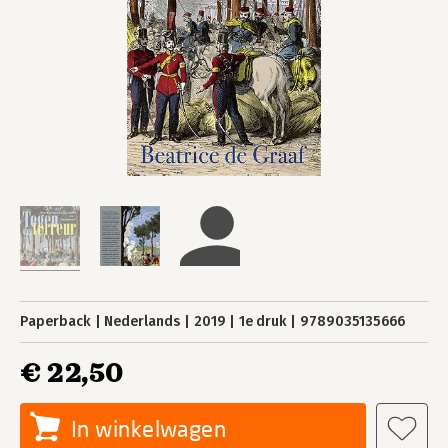
Paperback
Nederlands
2019
1e druk
9789035135666
€ 22,50
In winkelwagen