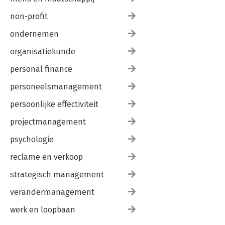
non-profit
ondernemen
organisatiekunde
personal finance
personeelsmanagement
persoonlijke effectiviteit
projectmanagement
psychologie
reclame en verkoop
strategisch management
verandermanagement
werk en loopbaan