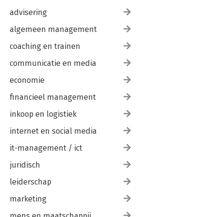
advisering
algemeen management
coaching en trainen
communicatie en media
economie
financieel management
inkoop en logistiek
internet en social media
it-management / ict
juridisch
leiderschap
marketing
mens en maatschappij