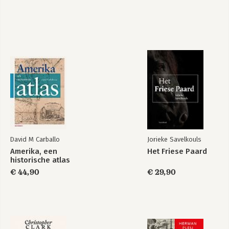
David M Carballo
Jorieke Savelkouls
Amerika, een
Het Friese Paard
historische atlas
€ 44,90
€ 29,90