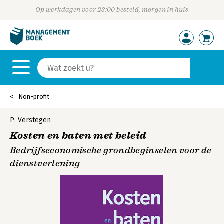
Op werkdagen voor 23:00 besteld, morgen in huis
Non-profit
P. Verstegen
Kosten en baten met beleid
Bedrijfseconomische grondbeginselen voor de
dienstverlening