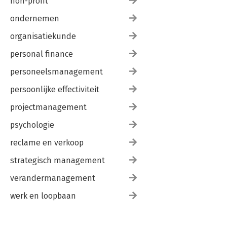
non-profit
ondernemen
organisatiekunde
personal finance
personeelsmanagement
persoonlijke effectiviteit
projectmanagement
psychologie
reclame en verkoop
strategisch management
verandermanagement
werk en loopbaan