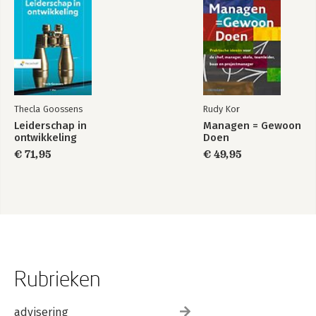
Thecla Goossens
Rudy Kor
Leiderschap in
Managen = Gewoon
ontwikkeling
Doen
€ 71,95
€ 49,95
Rubrieken
advisering