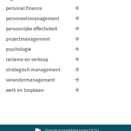
personal finance
personeelsmanagement
persoonlijke effectiviteit
projectmanagement
psychologie
reclame en verkoop
strategisch management
verandermanagement
werk en loopbaan
Gratis verzending vanaf €20