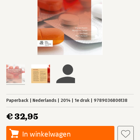
Paperback
Nederlands
2014
1e druk
9789036806138
€ 32,95
In winkelwagen