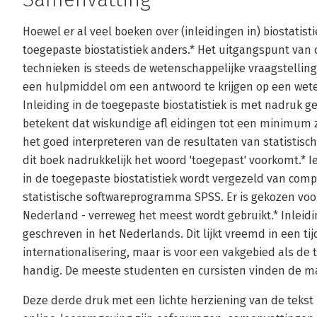
Hoewel er al veel boeken over (inleidingen in) biostatisti
toegepaste biostatistiek anders.* Het uitgangspunt van 
technieken is steeds de wetenschappelijke vraagstelling
een hulpmiddel om een antwoord te krijgen op een wet
Inleiding in de toegepaste biostatistiek is met nadruk g
betekent dat wiskundige afl eidingen tot een minimum zi
het goed interpreteren van de resultaten van statistisch
dit boek nadrukkelijk het woord 'toegepast' voorkomt.* I
in de toegepaste biostatistiek wordt vergezeld van com
statistische softwareprogramma SPSS. Er is gekozen vo
Nederland - verreweg het meest wordt gebruikt.* Inleidin
geschreven in het Nederlands. Dit lijkt vreemd in een t
internationalisering, maar is voor een vakgebied als de 
handig. De meeste studenten en cursisten vinden de ma
Deze derde druk met een lichte herziening van de tekst 