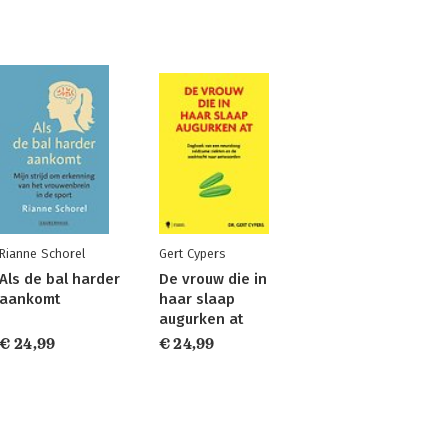
Rianne Schorel
Gert Cypers
ing
Als de bal harder
De vrouw die in
aankomt
haar slaap
augurken at
€ 24,99
€ 24,99