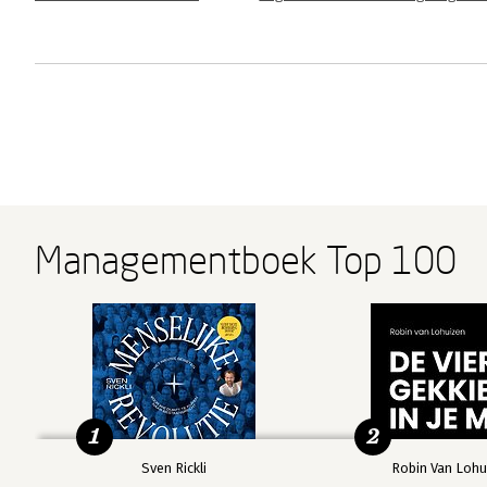
Managementboek Top 100
1
2
Sven Rickli
Robin Van Lohu