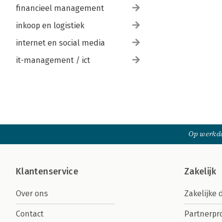
financieel management
inkoop en logistiek
internet en social media
it-management / ict
Op werkda
Klantenservice
Zakelijk
Over ons
Zakelijke 
Contact
Partnerp