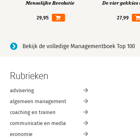
Menselijke Revolutie
De vier gekkies 
29,95
27,99
Bekijk de volledige Managementboek Top 100
Rubrieken
advisering
algemeen management
coaching en trainen
communicatie en media
economie