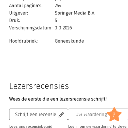
Aantal pagina's:
244
Uitgever:
Springer Media B.V.
Druk:
5
Verschijningsdatum:
3-3-2026
Hoofdrubriek:
Geneeskunde
Lezersrecensies
Wees de eerste die een lezersrecensie schrijft!
?
Schrijf een recensie
Uw waardering
Lees ons recensiebeleid
Log in om uw waardering te geve