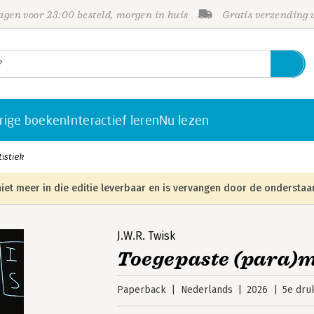
gen voor 23:00 besteld, morgen in huis
Gratis verzending
rige boeken
Interactief leren
Nu lezen
istiek
iet meer in die editie leverbaar en is vervangen door de onderstaa
J.W.R. Twisk
Toegepaste (para)m
Paperback
Nederlands
2026
5e dru