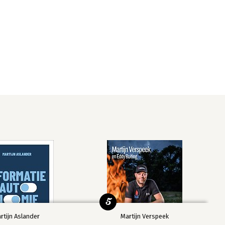
5
rtijn Aslander
Martijn Verspeek