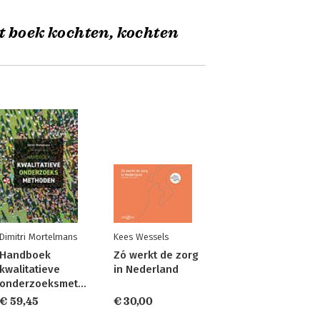
t boek kochten, kochten
Dimitri Mortelmans
Kees Wessels
Handboek
Zó werkt de zorg
kwalitatieve
in Nederland
onderzoeksmethoden
€ 59,45
€ 30,00