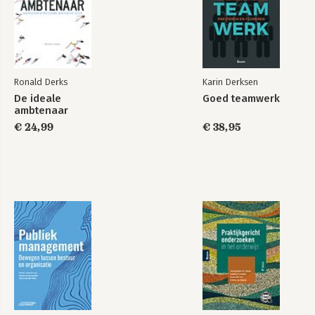
Ronald Derks
Karin Derksen
De ideale
Goed teamwerk
ambtenaar
€ 24,99
€ 38,95