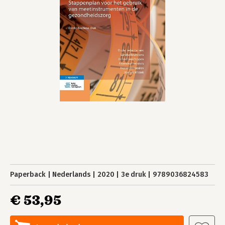
Paperback
Nederlands
2020
3e druk
9789036824583
€ 53,95