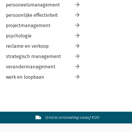
personeelsmanagement
persoonlijke effectiviteit
projectmanagement
psychologie
reclame en verkoop
strategisch management
verandermanagement
werk en loopbaan
Gratis verzending vanaf €20