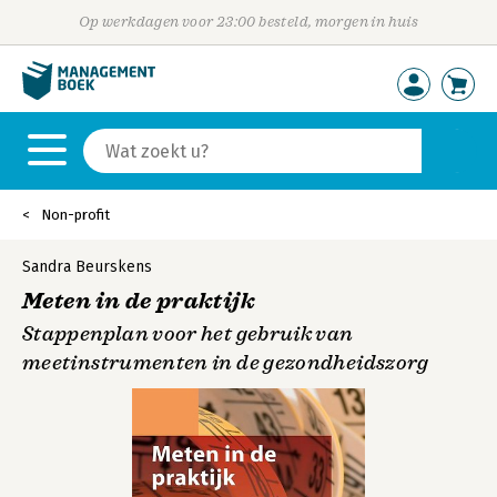
Op werkdagen voor 23:00 besteld, morgen in huis
Non-profit
Sandra Beurskens
Meten in de praktijk
Stappenplan voor het gebruik van
meetinstrumenten in de gezondheidszorg