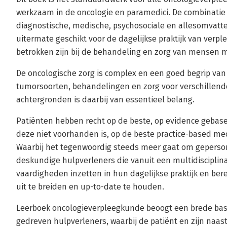
werkzaam in de oncologie en paramedici. De combinatie
diagnostische, medische, psychosociale en allesomvatt
uitermate geschikt voor de dagelijkse praktijk van verp
betrokken zijn bij de behandeling en zorg van mensen 
De oncologische zorg is complex en een goed begrip van 
tumorsoorten, behandelingen en zorg voor verschillende
achtergronden is daarbij van essentieel belang.
Patiënten hebben recht op de beste, op evidence gebas
deze niet voorhanden is, op de beste practice-based me
Waarbij het tegenwoordig steeds meer gaat om geperson
deskundige hulpverleners die vanuit een multidisciplin
vaardigheden inzetten in hun dagelijkse praktijk en ber
uit te breiden en up-to-date te houden.
Leerboek oncologieverpleegkunde beoogt een brede basi
gedreven hulpverleners, waarbij de patiënt en zijn naast