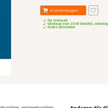
In winkelwagen
Op voorraad
Vandaag voor 23:00 besteld, zaterdag
Gratis verzonden
eegkundigen, verpleegkundigen