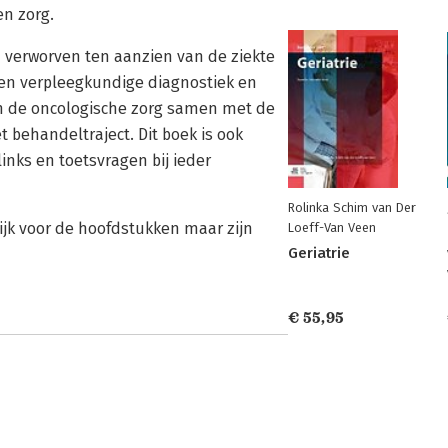
n zorg.
verworven ten aanzien van de ziekte
 en verpleegkundige diagnostiek en
van de oncologische zorg samen met de
t behandeltraject. Dit boek is ook
nks en toetsvragen bij ieder
Rolinka Schim van Der
ijk voor de hoofdstukken maar zijn
Loeff-Van Veen
Geriatrie
€ 55,95