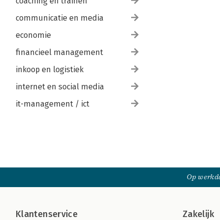
coaching en trainen
communicatie en media
economie
financieel management
inkoop en logistiek
internet en social media
it-management / ict
Op werkda
Klantenservice
Zakelijk