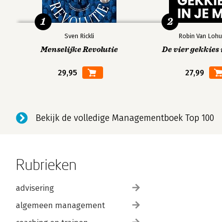
1
2
Sven Rickli
Robin Van Lohu
Menselijke Revolutie
De vier gekkies 
29,95
27,99
Bekijk de volledige Managementboek Top 100
Rubrieken
advisering
algemeen management