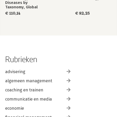
Diseases by
Taxonomy, Global
Edition
€ 110,14
€ 82,25
Rubrieken
advisering
algemeen management
coaching en trainen
communicatie en media
economie