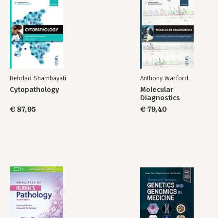
Behdad Shambayati
Anthony Warford
Cytopathology
Molecular
Diagnostics
€ 87,95
€ 79,40