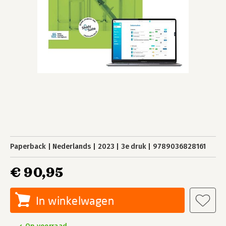
Paperback
Nederlands
2023
3e druk
9789036828161
€ 90,95
In winkelwagen