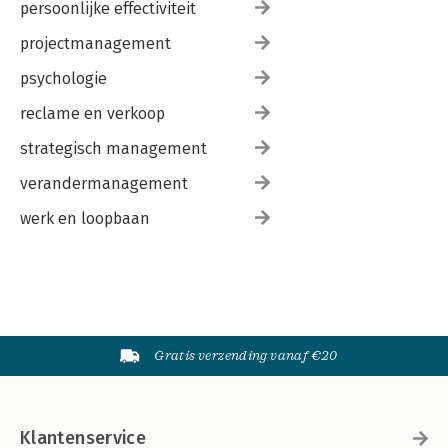
persoonlijke effectiviteit
projectmanagement
psychologie
reclame en verkoop
strategisch management
verandermanagement
werk en loopbaan
Gratis verzending vanaf €20
Klantenservice