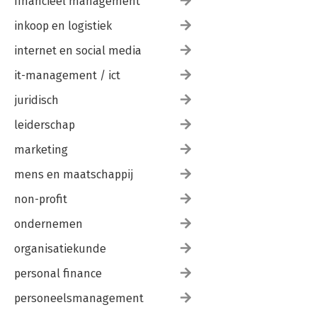
financieel management
inkoop en logistiek
internet en social media
it-management / ict
juridisch
leiderschap
marketing
mens en maatschappij
non-profit
ondernemen
organisatiekunde
personal finance
personeelsmanagement