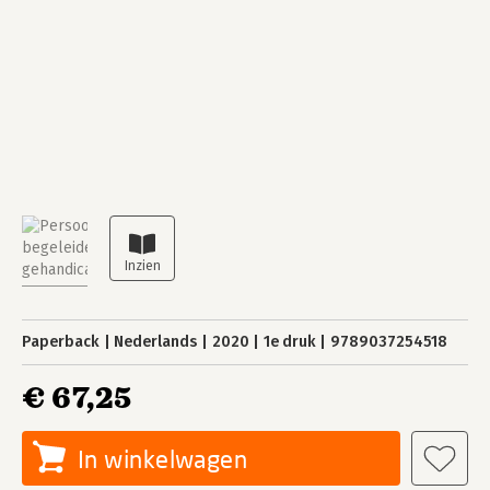
Paperback
Nederlands
2020
1e druk
9789037254518
€ 67,25
In winkelwagen