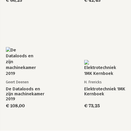
€ 66,25
€ 42,45
Geert Deenen
H. Frericks
De Dataloods en
Elektrotechniek 1MK
zijn machinekamer
Kernboek
2019
€ 108,00
€ 73,25