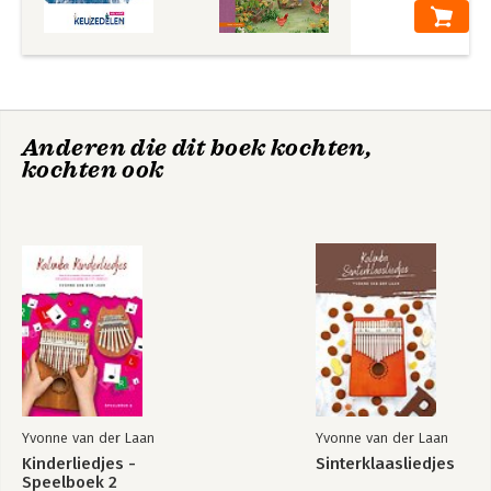
Anderen die dit boek kochten,
kochten ook
Yvonne van der Laan
Yvonne van der Laan
Kinderliedjes -
Sinterklaasliedjes
Speelboek 2