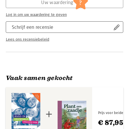
Serie:
Keuzedelen
?
Uw waardering
Log in om uw waardering te geven
Schrijf een recensie
Lees ons recensiebeleid
Vaak samen gekocht
Prijs voor beide
€ 87,95