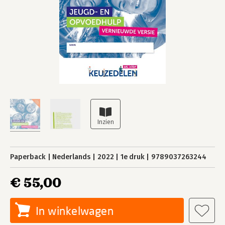
Paperback
Nederlands
2022
1e druk
9789037263244
€ 55,00
In winkelwagen