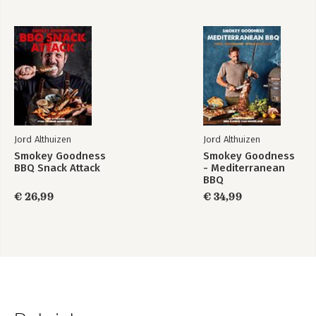
Jord Althuizen
Jord Althuizen
Smokey Goodness
Smokey Goodness
BBQ Snack Attack
- Mediterranean
BBQ
€ 26,99
€ 34,99