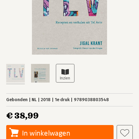
Gebonden
NL
2018
1e druk
9789038803548
€ 38,99
In winkelwagen