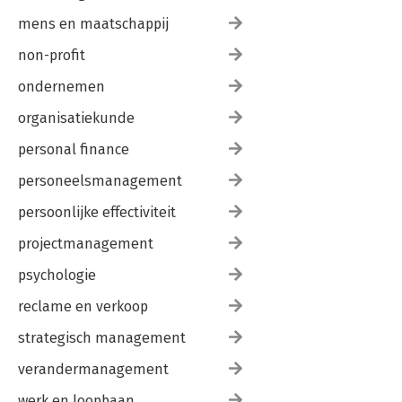
mens en maatschappij
non-profit
ondernemen
organisatiekunde
personal finance
personeelsmanagement
persoonlijke effectiviteit
projectmanagement
psychologie
reclame en verkoop
strategisch management
verandermanagement
werk en loopbaan