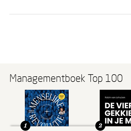
Managementboek Top 100
1
2