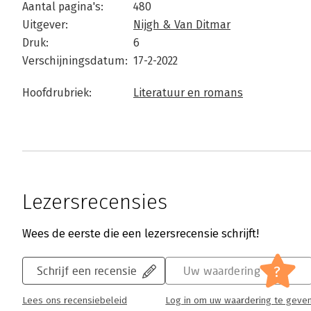
Aantal pagina's:
480
Uitgever:
Nijgh & Van Ditmar
Druk:
6
Verschijningsdatum:
17-2-2022
Hoofdrubriek:
Literatuur en romans
Lezersrecensies
Wees de eerste die een lezersrecensie schrijft!
?
Schrijf een recensie
Uw waardering
Lees ons recensiebeleid
Log in om uw waardering te geve