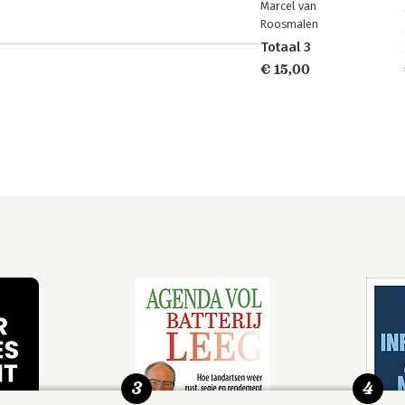
Marcel van
Roosmalen
Totaal 3
€ 15,00
3
4