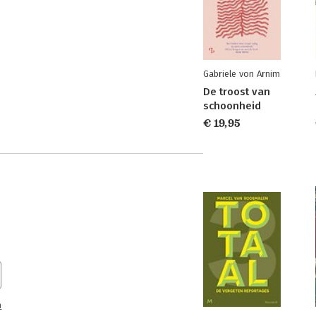
Gabriele von Arnim
De troost van
schoonheid
€ 19,95
n