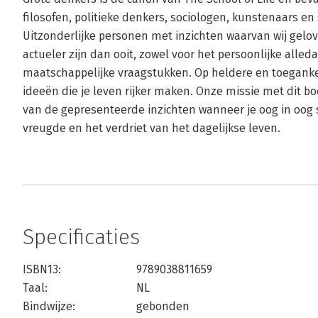
filosofen, politieke denkers, sociologen, kunstenaars en 
Uitzonderlijke personen met inzichten waarvan wij gelo
actueler zijn dan ooit, zowel voor het persoonlijke alled
maatschappelijke vraagstukken. Op heldere en toegankel
ideeën die je leven rijker maken. Onze missie met dit bo
van de gepresenteerde inzichten wanneer je oog in oog 
vreugde en het verdriet van het dagelijkse leven.
Specificaties
ISBN13:
9789038811659
Taal:
NL
Bindwijze:
gebonden