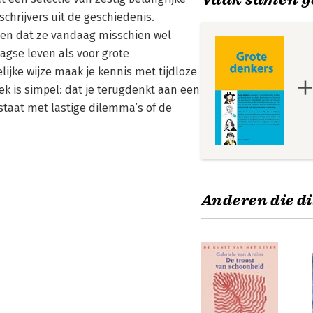
schrijvers uit de geschiedenis.
ven dat ze vandaag misschien wel
aagse leven als voor grote
ijke wijze maak je kennis met tijdloze
ek is simpel: dat je terugdenkt aan een
staat met lastige dilemma’s of de
Anderen die di