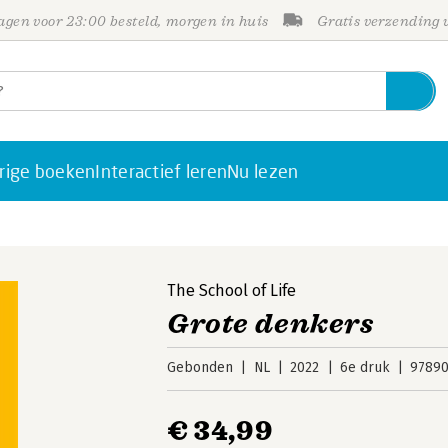
gen voor 23:00 besteld, morgen in huis
Gratis verzending
rige boeken
Interactief leren
Nu lezen
The School of Life
Grote denkers
Gebonden
NL
2022
6e druk
97890
€ 34,99