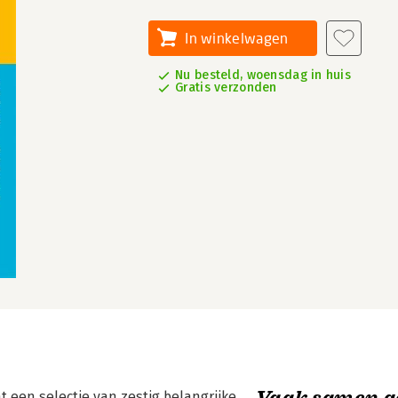
In winkelwagen
Nu besteld, woensdag in huis
Gratis verzonden
Vaak samen g
t een selectie van zestig belangrijke