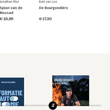
Jonathan Mor
Bart van Loo
Spion van de
De Bourgondiërs
Mossad
€ 23,99
€ 17,50
5