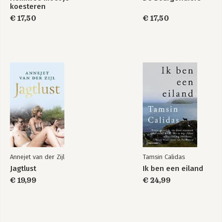
koesteren
€ 17,50
€ 17,50
Annejet van der Zijl
Tamsin Calidas
Jagtlust
Ik ben een eiland
€ 19,99
€ 24,99