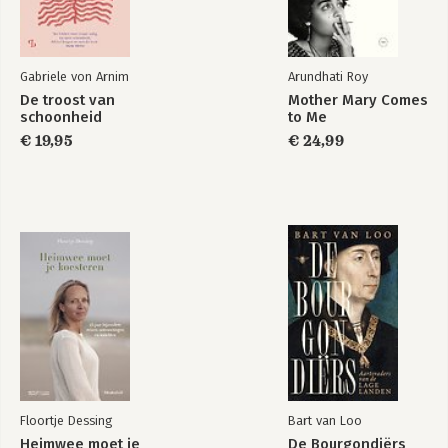
Gabriele von Arnim
Arundhati Roy
De troost van
Mother Mary Comes
schoonheid
to Me
€ 19,95
€ 24,99
Floortje Dessing
Bart van Loo
Heimwee moet je
De Bourgondiërs