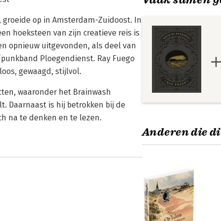
, groeide op in Amsterdam-Zuidoost. In
en hoeksteen van zijn creatieve reis is
ren opnieuw uitgevonden, als deel van
k/punkband Ploegendienst. Ray Fuego
loos, gewaagd, stijlvol.
jecten, waaronder het Brainwash
lt. Daarnaast is hij betrokken bij de
ch na te denken en te lezen.
Anderen die di