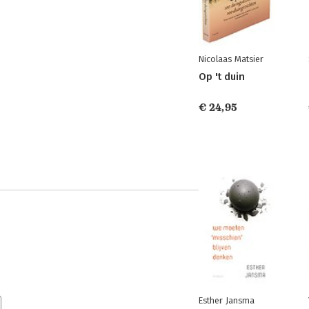
Nicolaas Matsier
Op 't duin
€ 24,95
Esther Jansma