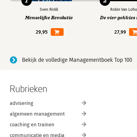
1
2
Sven Rickli
Robin Van Lohu
Menselijke Revolutie
De vier gekkies 
29,95
27,99
Bekijk de volledige Managementboek Top 100
Rubrieken
advisering
algemeen management
coaching en trainen
communicatie en media