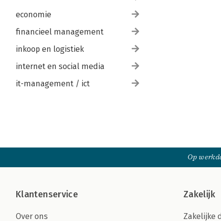
economie
financieel management
inkoop en logistiek
internet en social media
it-management / ict
Op werkda
Klantenservice
Zakelijk
Over ons
Zakelijke 