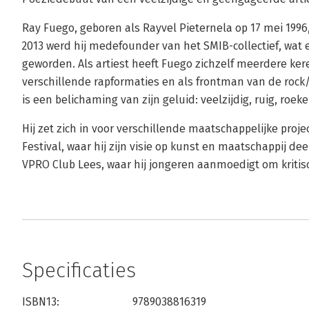
Ray Fuego, geboren als Rayvel Pieternela op 17 mei 1996
2013 werd hij medefounder van het SMIB-collectief, wat e
geworden. Als artiest heeft Fuego zichzelf meerdere ke
verschillende rapformaties en als frontman van de roc
is een belichaming van zijn geluid: veelzijdig, ruig, roeke
Hij zet zich in voor verschillende maatschappelijke pro
Festival, waar hij zijn visie op kunst en maatschappij dee
VPRO Club Lees, waar hij jongeren aanmoedigt om kritis
Specificaties
ISBN13:
9789038816319