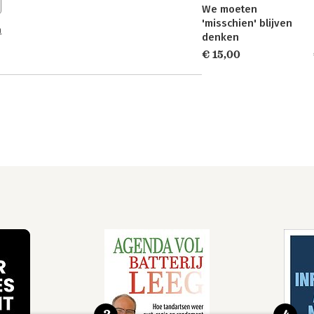
We moeten
'misschien' blijven
n
denken
€ 15,00