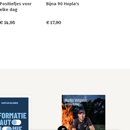
Positiefjes voor
Bijna 90 Hopla's
elke dag
€ 14,95
€ 17,90