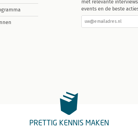
met relevante interviews
events en de beste actie
rogramma
nnen
PRETTIG KENNIS MAKEN