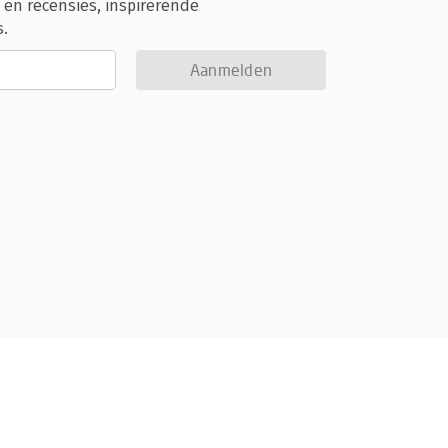
 en recensies, inspirerende
s.
Aanmelden