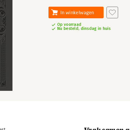
In winkelwagen
Op voorraad
Nu besteld, dinsdag in huis
Vaak samen g
est