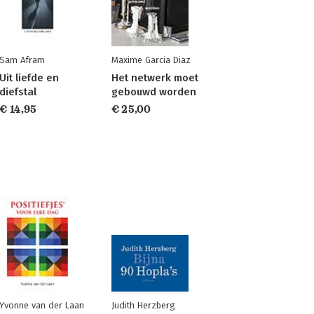
Sam Afram
Maxime Garcia Diaz
Uit liefde en
Het netwerk moet
diefstal
gebouwd worden
€ 14,95
€ 25,00
Yvonne van der Laan
Judith Herzberg