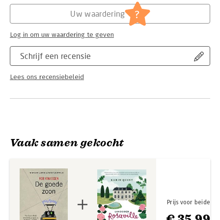
Hoofdrubriek:
Literatuur en romans
?
Uw waardering
Log in om uw waardering te geven
Schrijf een recensie
Lees ons recensiebeleid
Vaak samen gekocht
Prijs voor beide
€ 35,99