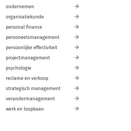
ondernemen
organisatiekunde
personal finance
personeelsmanagement
persoonlijke effectiviteit
projectmanagement
psychologie
reclame en verkoop
strategisch management
verandermanagement
werk en loopbaan