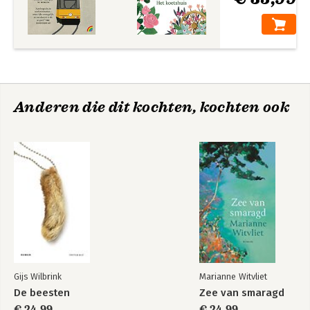
Anderen die dit kochten, kochten ook
Gijs Wilbrink
Marianne Witvliet
De beesten
Zee van smaragd
€ 24,99
€ 24,99