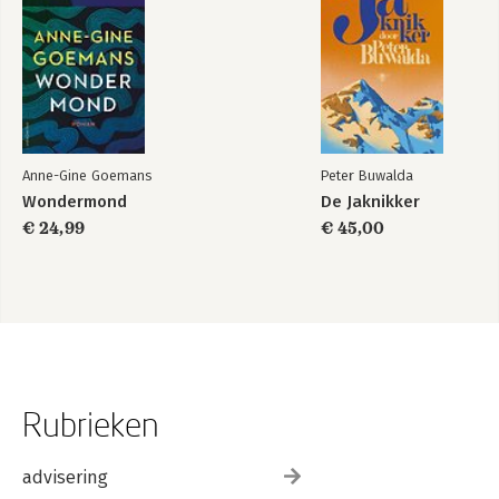
Anne-Gine Goemans
Peter Buwalda
Wondermond
De Jaknikker
€ 24,99
€ 45,00
Rubrieken
advisering