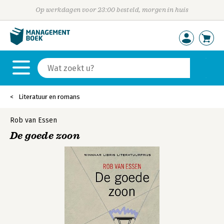
Op werkdagen voor 23:00 besteld, morgen in huis
Literatuur en romans
Rob van Essen
De goede zoon