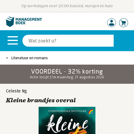
Op werkdagen voor 23:00 besteld, morgen in huis
Literatuur en romans
VOORDEEL - 32% korting
Actie loopt t/m maandag, 31 augustus 2026
Celeste Ng
Kleine brandjes overal