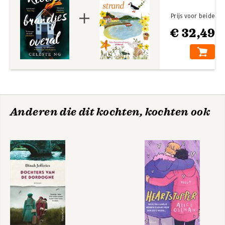
Prijs voor beide
€ 32,49
Anderen die dit kochten, kochten ook