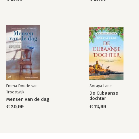
Emma Doude van
Soraya Lane
Troostwijk
De Cubaanse
dochter
Mensen van de dag
€ 20,99
€ 12,99