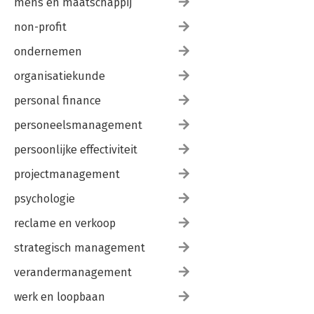
mens en maatschappij
non-profit
ondernemen
organisatiekunde
personal finance
personeelsmanagement
persoonlijke effectiviteit
projectmanagement
psychologie
reclame en verkoop
strategisch management
verandermanagement
werk en loopbaan