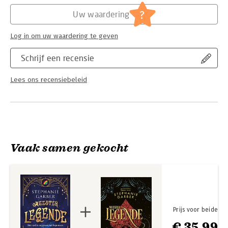
Hoofdrubriek:
Jeugd
?
Uw waardering
Log in om uw waardering te geven
Schrijf een recensie
Lees ons recensiebeleid
Vaak samen gekocht
Prijs voor beide
€ 35,99