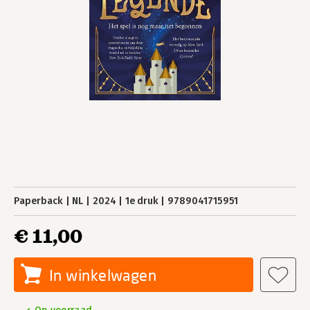
Paperback
NL
2024
1e druk
9789041715951
€ 11,00
In winkelwagen