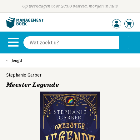
Op werkdagen voor 23:00 besteld, morgen in huis
Jeugd
Stephanie Garber
Meester Legende