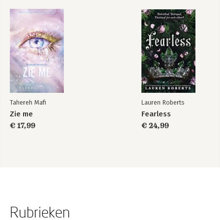
Tahereh Mafi
Lauren Roberts
Zie me
Fearless
€ 17,99
€ 24,99
Rubrieken