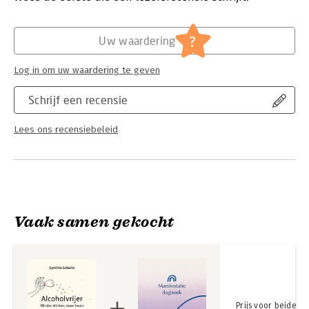
Hoofdrubriek:
Sport, hobby, lifestyle
?
Uw waardering
Log in om uw waardering te geven
Schrijf een recensie
Lees ons recensiebeleid
Vaak samen gekocht
Prijs voor beide