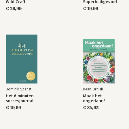
Wild Craft
Superbuikgevoel
€ 29,99
€ 19,99
Dominik Spenst
Dean Ornish
Het 6 minuten
Maak het
succesjournal
ongedaan!
€ 19,99
€ 34,95