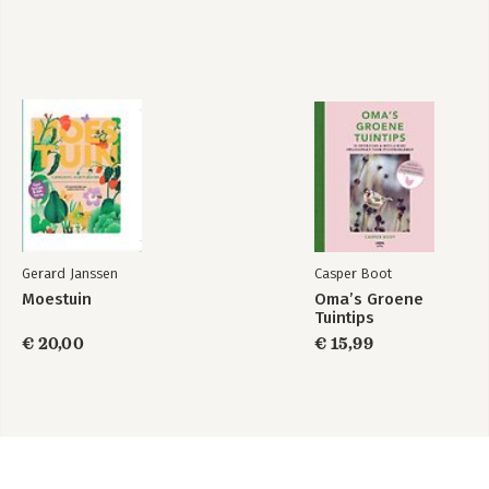
Gerard Janssen
Casper Boot
Moestuin
Oma’s Groene
Tuintips
€ 20,00
€ 15,99