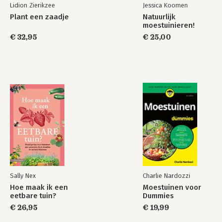
Lidion Zierikzee
Jessica Koomen
Plant een zaadje
Natuurlijk
moestuinieren!
€ 32,95
€ 25,00
Sally Nex
Charlie Nardozzi
Hoe maak ik een
Moestuinen voor
eetbare tuin?
Dummies
€ 26,95
€ 19,99