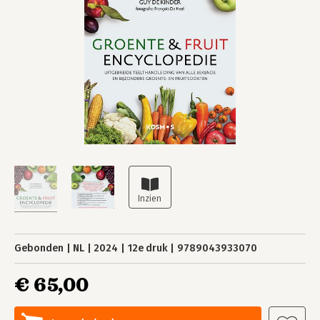
Gebonden
NL
2024
12e druk
9789043933070
€ 65,00