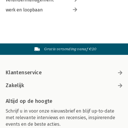
werk en loopbaan
Gratis verzending vanaf €20
Klantenservice
Zakelijk
Altijd op de hoogte
Schrijf u in voor onze nieuwsbrief en blijf up-to-date
met relevante interviews en recensies, inspirerende
events en de beste acties.