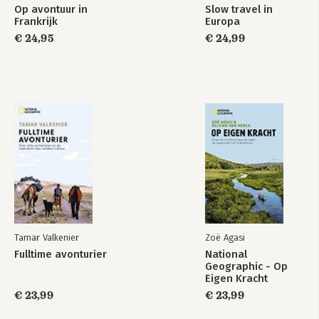
Op avontuur in
Slow travel in
Frankrijk
Europa
€ 24,95
€ 24,99
Tamar Valkenier
Zoë Agasi
Fulltime avonturier
National
Geographic - Op
Eigen Kracht
€ 23,99
€ 23,99