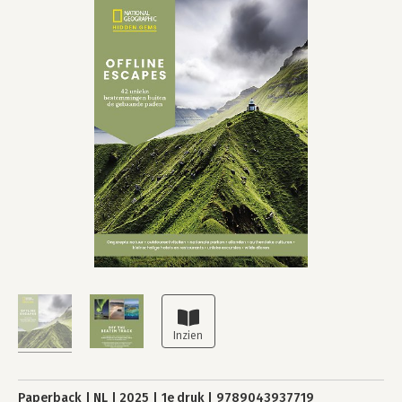
Paperback
NL
2025
1e druk
9789043937719