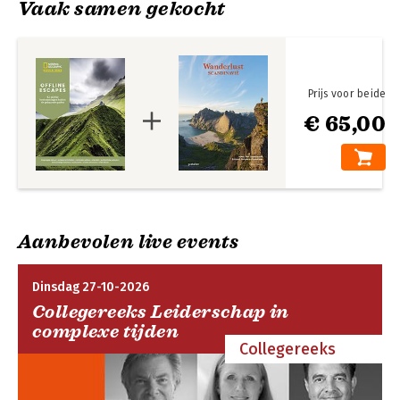
Vaak samen gekocht
Prijs voor beide
€ 65,00
Aanbevolen live events
Dinsdag 27-10-2026
Collegereeks Leiderschap in
complexe tijden
Collegereeks