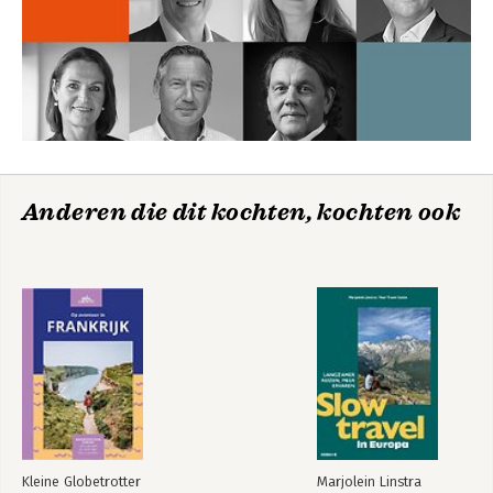
Anderen die dit kochten, kochten ook
Kleine Globetrotter
Marjolein Linstra