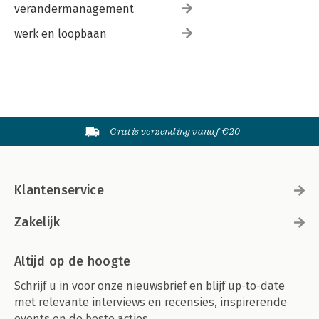
verandermanagement
werk en loopbaan
Gratis verzending vanaf €20
Klantenservice
Zakelijk
Altijd op de hoogte
Schrijf u in voor onze nieuwsbrief en blijf up-to-date
met relevante interviews en recensies, inspirerende
events en de beste acties.