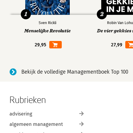
1
2
Sven Rickli
Robin Van Lohu
Menselijke Revolutie
De vier gekkies 
29,95
27,99
Bekijk de volledige Managementboek Top 100
Rubrieken
advisering
algemeen management