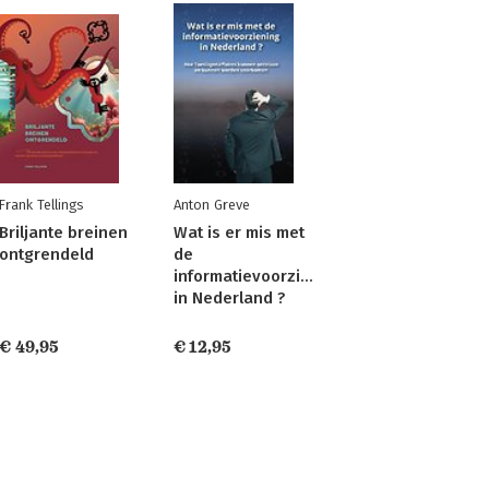
Frank Tellings
Anton Greve
Briljante breinen
Wat is er mis met
ontgrendeld
de
informatievoorziening
in Nederland ?
€ 49,95
€ 12,95