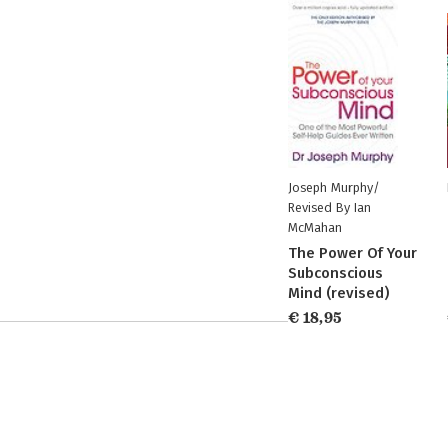
Joseph Murphy/
Revised By Ian
McMahan
The Power Of Your
Subconscious
Mind (revised)
€ 18,95