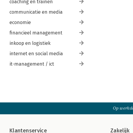
coaching en trainen
communicatie en media
economie
financieel management
inkoop en logistiek
internet en social media
it-management / ict
Op werkda
Klantenservice
Zakelijk