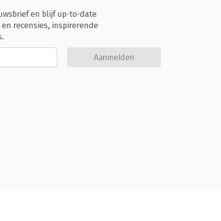
uwsbrief en blijf up-to-date
 en recensies, inspirerende
s.
Aanmelden