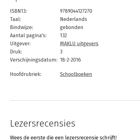
ISBN13:
9789044127270
Taal:
Nederlands
Bindwijze:
gebonden
Aantal pagina's:
132
Uitgever:
MAKLU uitgevers
Druk:
3
Verschijningsdatum:
18-2-2016
Hoofdrubriek:
Schoolboeken
Lezersrecensies
Wees de eerste die een lezersrecensie schrijft!