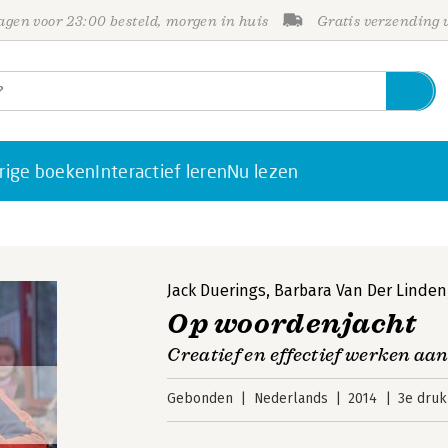
gen voor 23:00 besteld, morgen in huis
Gratis verzending
rige boeken
Interactief leren
Nu lezen
Jack Duerings
,
Barbara Van Der Linden
Op woordenjacht
Creatief en effectief werken a
Gebonden
Nederlands
2014
3e druk