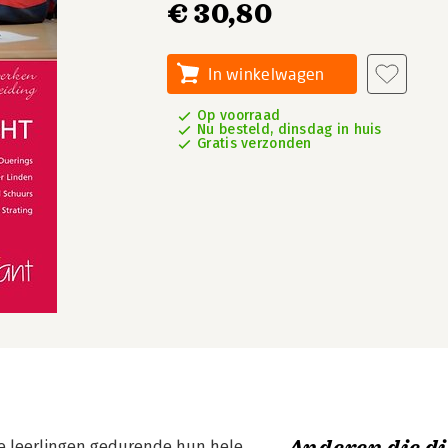
€ 30,80
In winkelwagen
Op voorraad
Nu besteld, dinsdag in huis
Gratis verzonden
e leerlingen gedurende hun hele