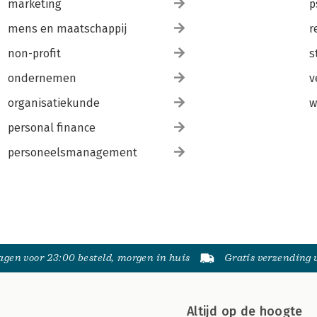
marketing
p
mens en maatschappij
r
non-profit
s
ondernemen
v
organisatiekunde
w
personal finance
personeelsmanagement
gen voor 23:00 besteld, morgen in huis
Gratis verzending
Altijd op de hoogte