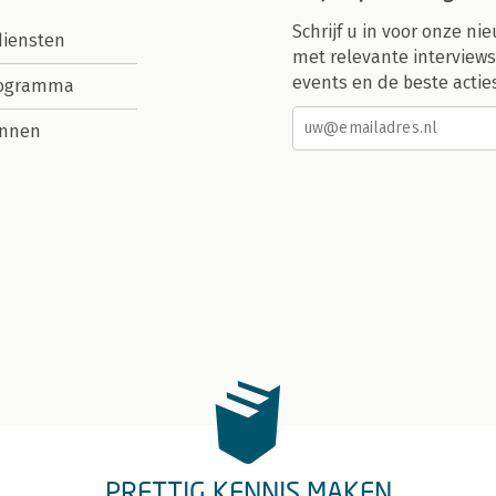
Schrijf u in voor onze nie
diensten
met relevante interviews
events en de beste actie
rogramma
nnen
PRETTIG KENNIS MAKEN