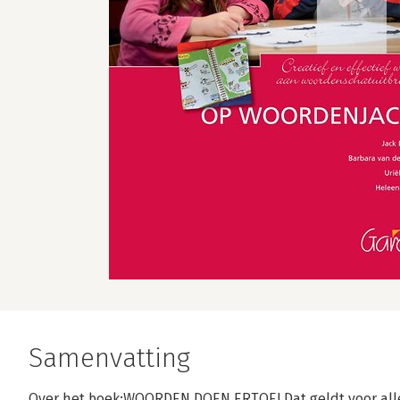
Samenvatting
Over het boek:WOORDEN DOEN ERTOE! Dat geldt voor all