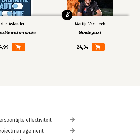
5
rtijn Aslander
Martijn Verspeek
matieautonomie
Goeiegast
4,99
24,34
ersoonlijke effectiviteit
rojectmanagement