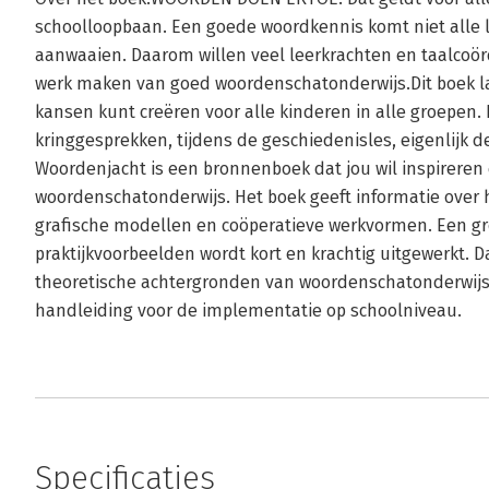
schoolloopbaan. Een goede woordkennis komt niet alle l
aanwaaien. Daarom willen veel leerkrachten en taalcoö
werk maken van goed woordenschatonderwijs.Dit boek la
kansen kunt creëren voor alle kinderen in alle groepen. D
kringgesprekken, tijdens de geschiedenisles, eigenlijk 
Woordenjacht is een bronnenboek dat jou wil inspireren
woordenschatonderwijs. Het boek geeft informatie over
grafische modellen en coöperatieve werkvormen. Een gro
praktijkvoorbeelden wordt kort en krachtig uitgewerkt. D
theoretische achtergronden van woordenschatonderwijs e
handleiding voor de implementatie op schoolniveau.
Specificaties