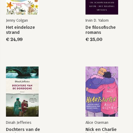
Jenny Colgan
Irvin D. Yalom
Het eindeloze
De filosofische
strand
romans
€ 24,99
€ 25,00
Dinah Jefferies
Alice Oseman
Dochters van de
Nick en Charlie