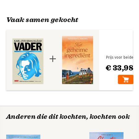
Knausgård
Vaak samen gekocht
Prijs voor beide
€ 33,98
Buiten de wereld
Nacht
Anderen die dit kochten, kochten ook