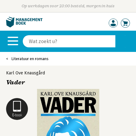
Op werkdagen voor 23:00 besteld, morgen in huis
Literatuur en romans
Karl Ove Knausgård
Vader
E-book