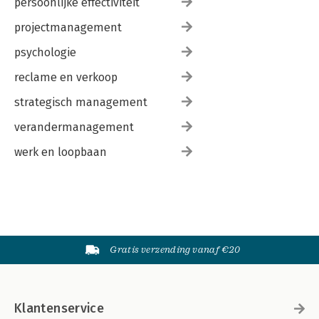
persoonlijke effectiviteit
projectmanagement
psychologie
reclame en verkoop
strategisch management
verandermanagement
werk en loopbaan
Gratis verzending vanaf €20
Klantenservice