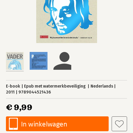
E-book
Epub met watermerkbeveiliging
Nederlands
2011
9789044521436
€ 9,99
In winkelwagen