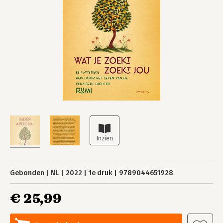
Gebonden
NL
2022
1e druk
9789044651928
€ 25,99