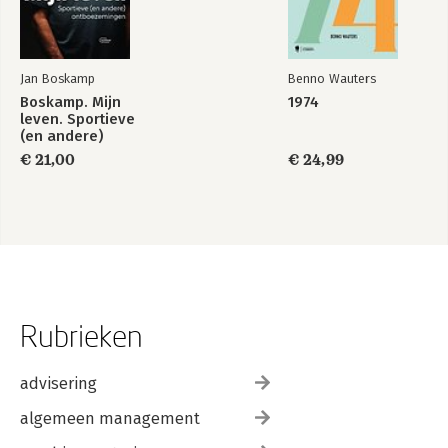
Jan Boskamp
Benno Wauters
Boskamp. Mijn
1974
leven. Sportieve
(en andere)
ontboezemingen
€ 21,00
€ 24,99
Rubrieken
advisering
algemeen management