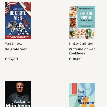
Mart Smeets
Shelley Darlington
De grote vier
Proteïne power
kookboek
€ 27,50
€ 19,99