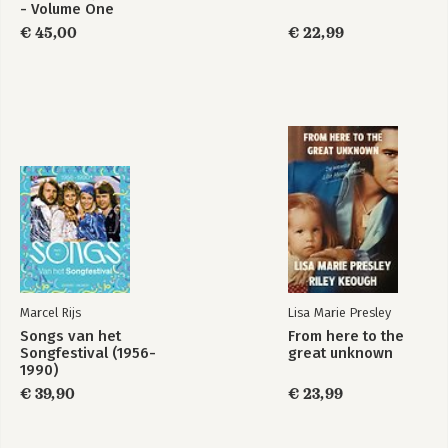
- Volume One
€ 45,00
€ 22,99
Marcel Rijs
Lisa Marie Presley
Songs van het
From here to the
Songfestival (1956-
great unknown
1990)
€ 39,90
€ 23,99