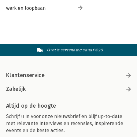
werk en loopbaan
Gratis verzending vanaf €20
Klantenservice
Zakelijk
Altijd op de hoogte
Schrijf u in voor onze nieuwsbrief en blijf up-to-date
met relevante interviews en recensies, inspirerende
events en de beste acties.