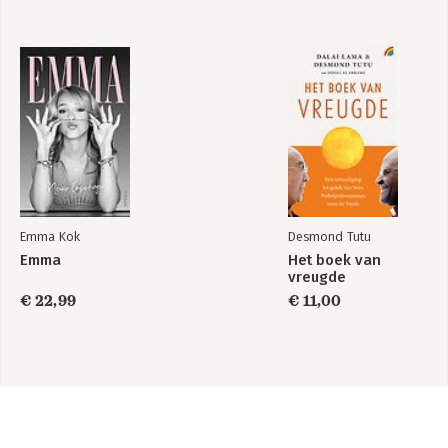
Emma Kok
Desmond Tutu
Emma
Het boek van
vreugde
€ 22,99
€ 11,00