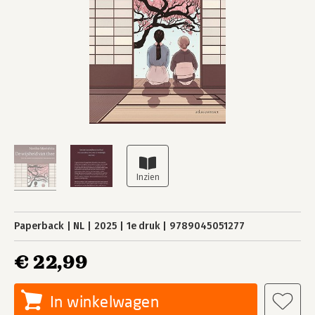
Paperback
NL
2025
1e druk
9789045051277
€ 22,99
In winkelwagen