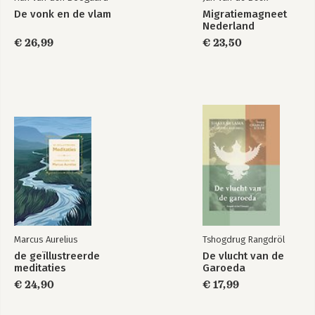
De vonk en de vlam
Migratiemagneet
Nederland
€ 26,99
€ 23,50
Marcus Aurelius
Tshogdrug Rangdröl
de geïllustreerde
De vlucht van de
meditaties
Garoeda
€ 24,90
€ 17,99