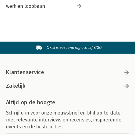
werk en loopbaan
Gratis verzending vanaf €20
Klantenservice
Zakelijk
Altijd op de hoogte
Schrijf u in voor onze nieuwsbrief en blijf up-to-date
met relevante interviews en recensies, inspirerende
events en de beste acties.