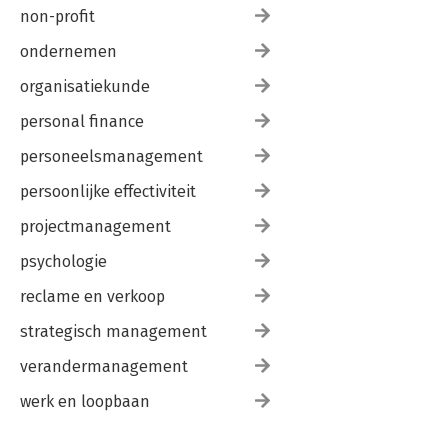
non-profit
ondernemen
organisatiekunde
personal finance
personeelsmanagement
persoonlijke effectiviteit
projectmanagement
psychologie
reclame en verkoop
strategisch management
verandermanagement
werk en loopbaan