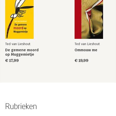
Ted van Lieshout
Ted van Lieshout
De gemene moord
Ommouw me
op Muggemietje
€ 17,99
€ 19,99
Rubrieken