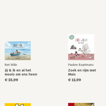
Riet Wille
Pauline Baartmans
Jij & ik en al het
Zoek en rijm met
moois om ons heen
Muis
€ 25,99
€ 12,99