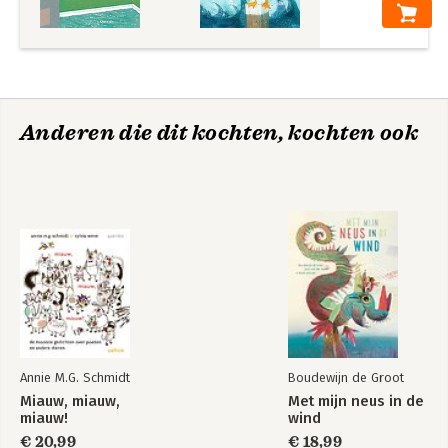
Anderen die dit kochten, kochten ook
Annie M.G. Schmidt
Boudewijn de Groot
Miauw, miauw,
Met mijn neus in de
miauw!
wind
€ 20,99
€ 18,99