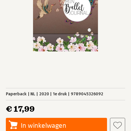
Paperback
NL
2020
1e druk
9789045326092
€ 17,99
In winkelwagen