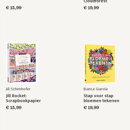
Cloudforest
€ 15,99
€ 19,99
Jill Schirnhofer
Bianca Giarola
Jill Rocket:
Stap voor stap
Scrapbookpapier
bloemen tekenen
€ 15,99
€ 19,99