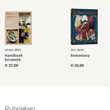
Jacqui Atkin
Ana Jarén
Handboek
Romantasy
keramiek
€ 27,99
€ 19,99
Rubrieken