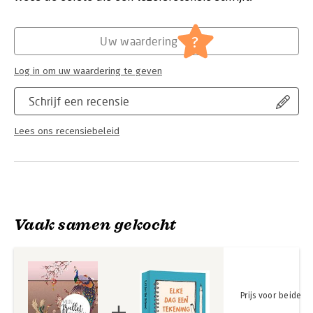
Hoofdrubriek:
Sport, hobby, lifestyle
?
Uw waardering
Log in om uw waardering te geven
Schrijf een recensie
Lees ons recensiebeleid
Vaak samen gekocht
Prijs voor beide