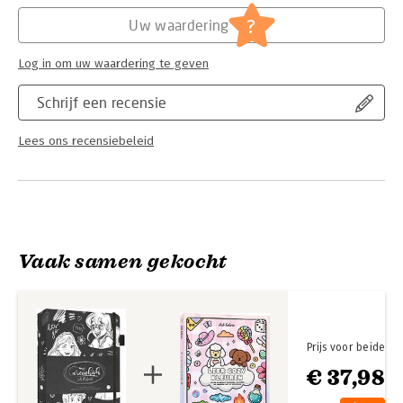
Hoofdrubriek:
Sport, hobby, lifestyle
?
Uw waardering
Log in om uw waardering te geven
Schrijf een recensie
Lees ons recensiebeleid
Vaak samen gekocht
Prijs voor beide
€ 37,98