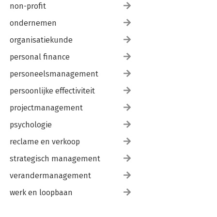
non-profit
ondernemen
organisatiekunde
personal finance
personeelsmanagement
persoonlijke effectiviteit
projectmanagement
psychologie
reclame en verkoop
strategisch management
verandermanagement
werk en loopbaan