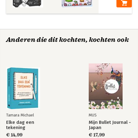
Anderen die dit kochten, kochten ook
Tamara Michael
MUS
Elke dag een
Mijn Bullet Journal -
tekening
Japan
€ 14,99
€ 17,99