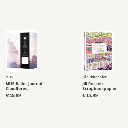
MUS
Jill Schirnhofer
MUS Bullet Journal-
Jill Rocket:
Cloudforest
Scrapbookpapier
€ 19,99
€ 15,99