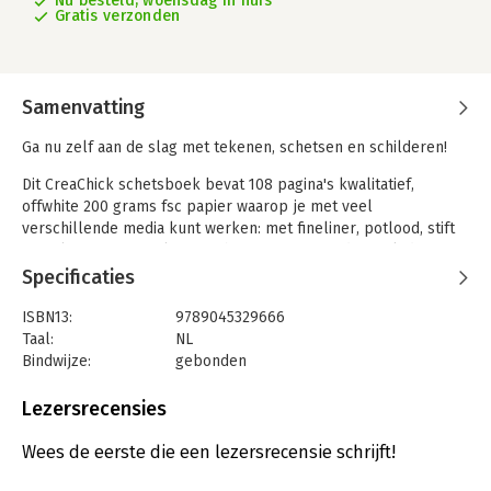
Nu besteld, woensdag in huis
Gratis verzonden
Samenvatting
Ga nu zelf aan de slag met tekenen, schetsen en schilderen!
Dit CreaChick schetsboek bevat 108 pagina's kwalitatief,
offwhite 200 grams fsc papier waarop je met veel
verschillende media kunt werken: met fineliner, potlood, stift
en zelfs met aquarelverf. Heb je inspiratie nodig? Kijk dan een
van de vele video's van CreaChick op YouTube! Je krijgt meteen
Specificaties
zin om zelf aan de slag te gaan in dit prachtige schetsboek.
ISBN13:
9789045329666
Taal:
NL
Bindwijze:
gebonden
Aantal pagina's:
108
Uitgever:
Uitgeverij MUS
Lezersrecensies
Druk:
1
Verschijningsdatum:
17-3-2025
Wees de eerste die een lezersrecensie schrijft!