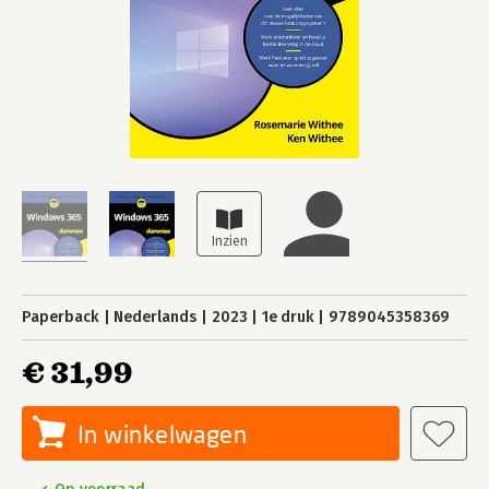
Paperback
Nederlands
2023
1e druk
9789045358369
€ 31,99
In winkelwagen