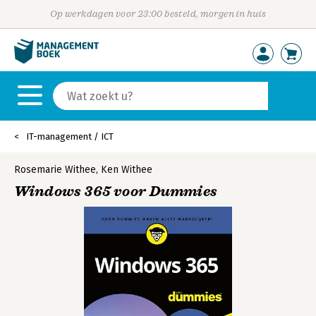
Op werkdagen voor 23:00 besteld, morgen in huis
IT-management / ICT
Rosemarie Withee
,
Ken Withee
Windows 365 voor Dummies