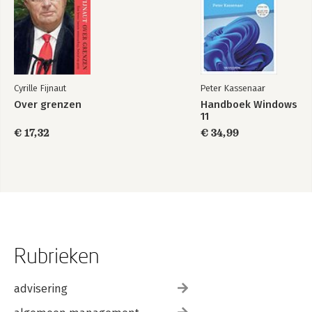
Cyrille Fijnaut
Peter Kassenaar
Over grenzen
Handboek Windows
11
€ 17,32
€ 34,99
Rubrieken
advisering