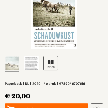
Paperback
NL
2020
4e druk
9789046707616
€ 20,00