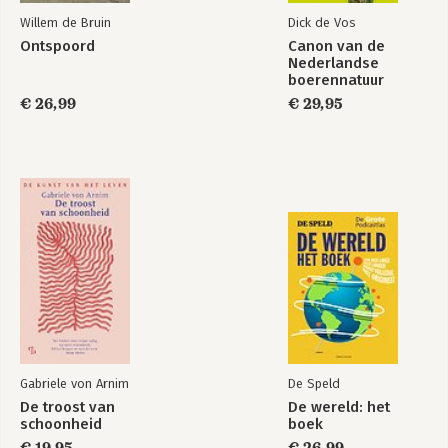
Willem de Bruin
Dick de Vos
Ontspoord
Canon van de
Nederlandse
boerennatuur
€ 26,99
€ 29,95
Gabriele von Arnim
De Speld
De troost van
De wereld: het
schoonheid
boek