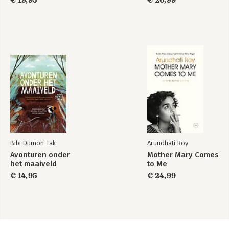
€ 19,95
€ 26,99
Bibi Dumon Tak
Arundhati Roy
Avonturen onder
Mother Mary Comes
het maaiveld
to Me
€ 14,95
€ 24,99