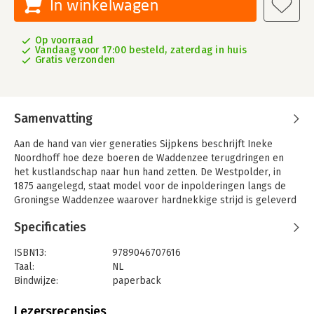
In winkelwagen
Op voorraad
Vandaag voor 17:00 besteld, zaterdag in huis
Gratis verzonden
Samenvatting
Aan de hand van vier generaties Sijpkens beschrijft Ineke
Noordhoff hoe deze boeren de Waddenzee terugdringen en
het kustlandschap naar hun hand zetten. De Westpolder, in
1875 aangelegd, staat model voor de inpolderingen langs de
Groningse Waddenzee waarover hardnekkige strijd is geleverd
met de elementen en de overheden.
Specificaties
Jonge zonen, soms amper volwassen, pakken de draad op waar
hun vaders los moesten laten. Waar hun overgrootvader, de
ISBN13:
9789046707616
herenboer Sijpko Sijpkens, was omgeven door een ruime kring
Taal:
NL
aan personeel en dieren, is het rondom de vierde generatie
Bindwijze:
paperback
Sijpkens op dezelfde boerderij aan het begin van de
Aantal pagina's:
240
eenentwintigste eeuw doodstil. Aan het werk op het land komt
Uitgever:
Olympus
Lezersrecensies