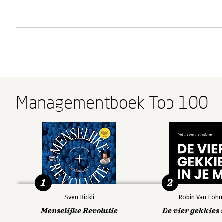
Managementboek Top 100
1
2
Sven Rickli
Robin Van Lohu
Menselijke Revolutie
De vier gekkies 