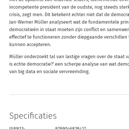
incompetente president van de oudste, nog steeds sterk
crisis, zegt men. Dit betekent echter niet dat de democra
Jan-Werner Müller analyseert wat de fundamentele princ
democratieën in staat moeten zijn conflict en samenwer
effectief te functioneren zonder diepgaande verschille
kunnen accepteren.
Müller onderzoekt tal van lastige vragen over de staat
is echte democratie?' een scherpe analyse van wat demo
van big data en sociale vervreemding.
Specificaties
ISBN13:
9789046828427