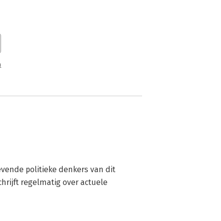
n
ende politieke denkers van dit 
rijft regelmatig over actuele 