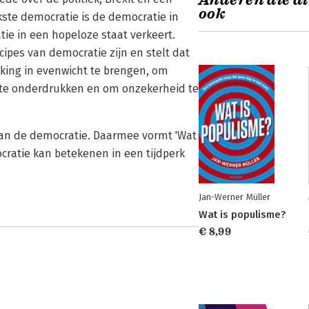
Anderen die di
ook
ste democratie is de democratie in
tie in een hopeloze staat verkeert.
ipes van democratie zijn en stelt dat
king in evenwicht te brengen, om
n te onderdrukken en om onzekerheid te
 van de democratie. Daarmee vormt 'Wat
cratie kan betekenen in een tijdperk
Jan-Werner Müller
Wat is populisme?
€ 8,99