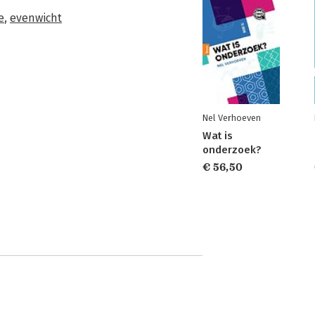
e
,
evenwicht
Nel Verhoeven
Wat is
onderzoek?
€ 56,50