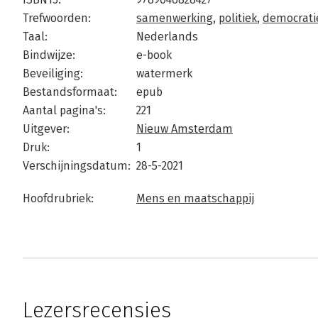
Trefwoorden:
samenwerking
,
politiek
,
democrati
Taal:
Nederlands
Bindwijze:
e-book
Beveiliging:
watermerk
Bestandsformaat:
epub
Aantal pagina's:
221
Uitgever:
Nieuw Amsterdam
Druk:
1
Verschijningsdatum:
28-5-2021
Hoofdrubriek:
Mens en maatschappij
Lezersrecensies