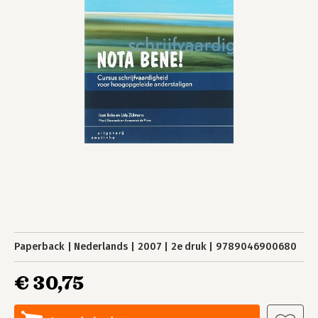
Paperback
Nederlands
2007
2e druk
9789046900680
€ 30,75