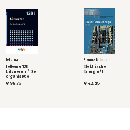
Jellema
Ronnie Belmans
Jellema 12B
Elektrische
Uitvoeren / De
Energie/1
organisatie
€ 98,75
€ 42,45