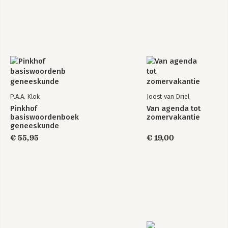
P.A.A. Klok
Joost van Driel
Pinkhof
Van agenda tot
basiswoordenboek
zomervakantie
geneeskunde
€ 55,95
€ 19,00