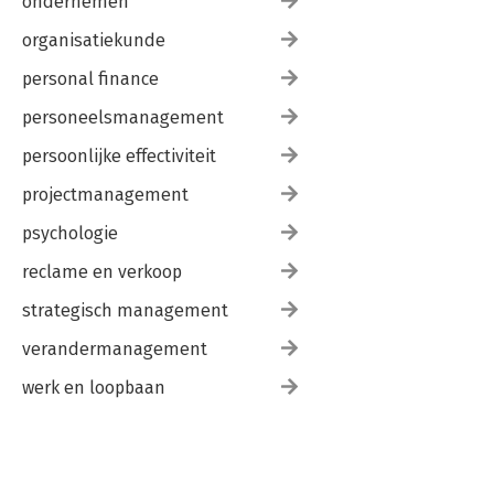
ondernemen
organisatiekunde
personal finance
personeelsmanagement
persoonlijke effectiviteit
projectmanagement
psychologie
reclame en verkoop
strategisch management
verandermanagement
werk en loopbaan