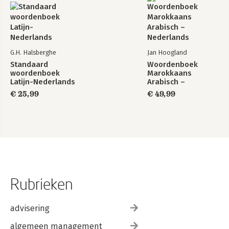
G.H. Halsberghe
Jan Hoogland
Standaard
Woordenboek
woordenboek
Marokkaans
Latijn-Nederlands
Arabisch –
Nederlands
€ 25,99
€ 49,99
Rubrieken
advisering
algemeen management