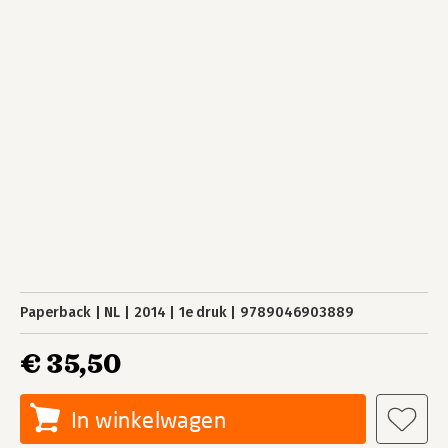
Paperback
NL
2014
1e druk
9789046903889
€ 35,50
In winkelwagen