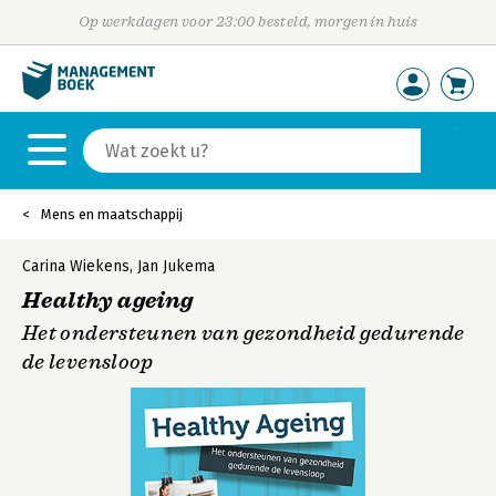
Op werkdagen voor 23:00 besteld, morgen in huis
Mens en maatschappij
Carina Wiekens
,
Jan Jukema
Healthy ageing
Het ondersteunen van gezondheid gedurende
de levensloop