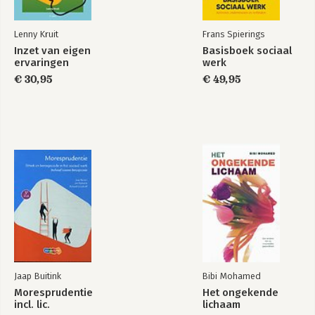
Lenny Kruit
Frans Spierings
Inzet van eigen
Basisboek sociaal
ervaringen
werk
€ 30,95
€ 49,95
Jaap Buitink
Bibi Mohamed
Moresprudentie
Het ongekende
incl. lic.
lichaam