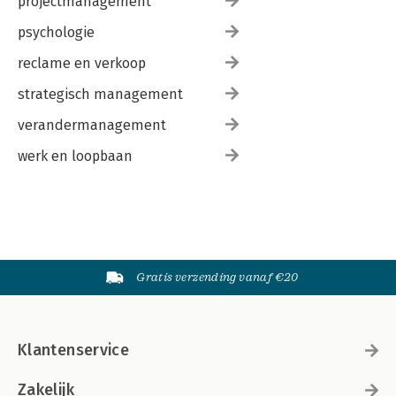
projectmanagement
psychologie
reclame en verkoop
strategisch management
verandermanagement
werk en loopbaan
Gratis verzending vanaf €20
Klantenservice
Zakelijk