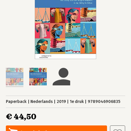
Paperback
Nederlands
2019
1e druk
9789046906835
€ 44,50