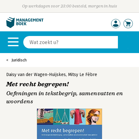
Op werkdagen voor 23:00 besteld, morgen in huis
Juridisch
Daisy van der Wagen-Huijskes
,
Mitsy Le Fèbre
Met recht begrepen!
Oefeningen in tekstbegrip, samenvatten en
woordens