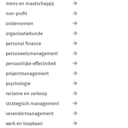
mens en maatschappij
non-profit
ondernemen
organisatiekunde
personal finance
personeelsmanagement
persoonlijke effectiviteit
projectmanagement
psychologie
reclame en verkoop
strategisch management
verandermanagement
werk en loopbaan