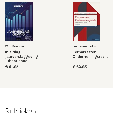
Wim Koetzier
Emmanuel Lokin
Inleiding
Kernarresten
Jaarverslaggeving
Ondernemingsrecht
- theorieboek
€ 61,95
€ 62,95
Rubrieken