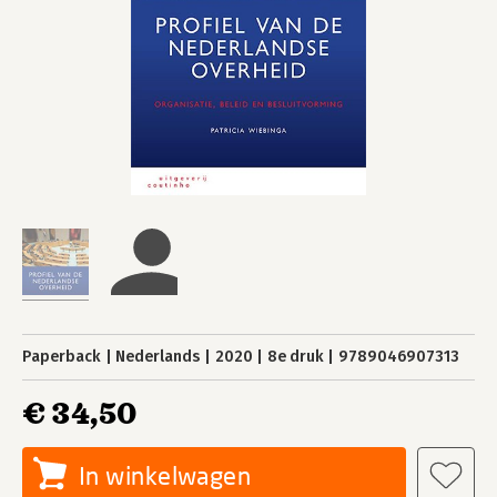
Paperback
Nederlands
2020
8e druk
9789046907313
€ 34,50
In winkelwagen