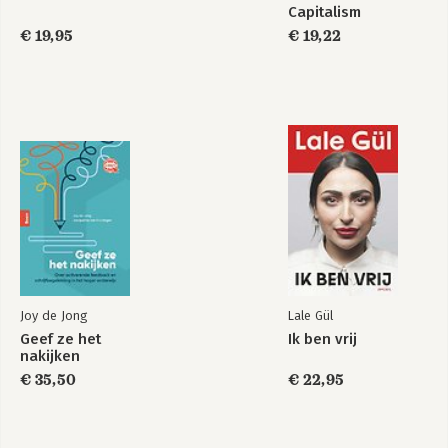
Capitalism
€ 19,95
€ 19,22
Joy de Jong
Lale Gül
Geef ze het
Ik ben vrij
nakijken
€ 35,50
€ 22,95