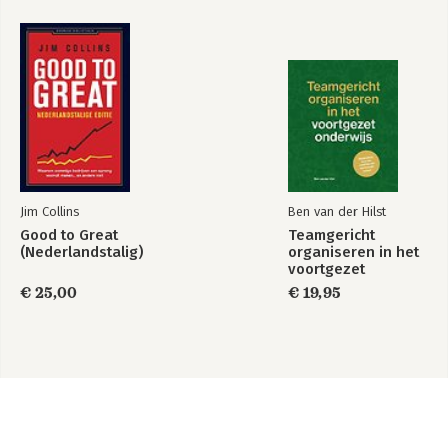
Jim Collins
Ben van der Hilst
Good to Great
Teamgericht
(Nederlandstalig)
organiseren in het
voortgezet
onderwijs
€ 25,00
€ 19,95