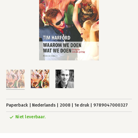
Paperback
Nederlands
2008
1e druk
9789047000327
Niet leverbaar.