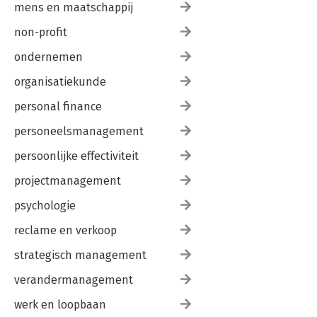
mens en maatschappij
non-profit
ondernemen
organisatiekunde
personal finance
personeelsmanagement
persoonlijke effectiviteit
projectmanagement
psychologie
reclame en verkoop
strategisch management
verandermanagement
werk en loopbaan