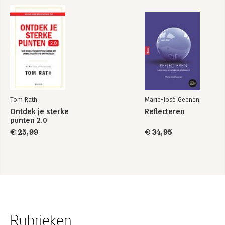
Tom Rath
Marie-José Geenen
Ontdek je sterke
Reflecteren
punten 2.0
€ 25,99
€ 34,95
Rubrieken