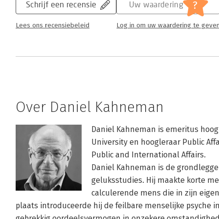
?
Schrijf een recensie
Uw waardering
Lees ons recensiebeleid
Log in om uw waardering te geve
Over Daniel Kahneman
Daniel Kahneman is emeritus hoogl
University en hoogleraar Public Aff
Public and International Affairs.

Daniel Kahneman is de grondlegge
geluksstudies. Hij maakte korte me
calculerende mens die in zijn eigen
plaats introduceerde hij de feilbare menselijke psyche 
gebrekkig oordeelsvermogen in onzekere omstandighed