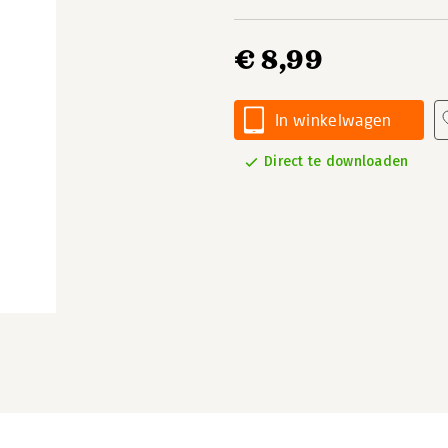
€ 8,99
In winkelwagen
Direct te downloaden