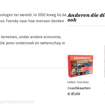
Anderen die di
logen ter wereld. In 2002 kreeg hij de
ook
Amos Tversky naar hoe mensen denken
e terreinen, onder andere economie,
 die jaren onderzoek en wetenschap in
Hellen Overduin
Coachkaarten
€ 37,00
aarheidsheuristiek