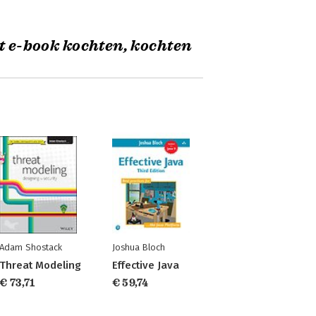
t e-book kochten, kochten
Adam Shostack
Joshua Bloch
Threat Modeling
Effective Java
€ 73,71
€ 59,74