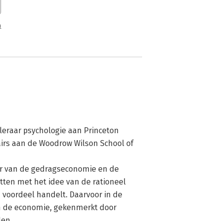
n
eraar psychologie aan Princeton 
airs aan de Woodrow Wilson School of 
r van de gedragseconomie en de 
tten met het idee van de rationeel 
 voordeel handelt. Daarvoor in de 
in de economie, gekenmerkt door 
en.
