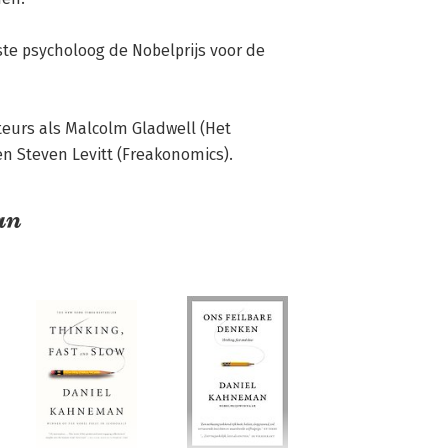
te psycholoog de Nobelprijs voor de 
urs als Malcolm Gladwell (Het 
n Steven Levitt (Freakonomics).
an