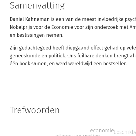
Samenvatting
Daniel Kahneman is een van de meest invloedrijke psycho
Nobelprijs voor de Economie voor zijn onderzoek met 
en beslissingen nemen.
Zijn gedachtegoed heeft diepgaand effect gehad op vel
geneeskunde en politiek. Ons feilbare denken brengt al
één boek samen, en werd wereldwijd een bestseller.
Trefwoorden
economie
beschikb