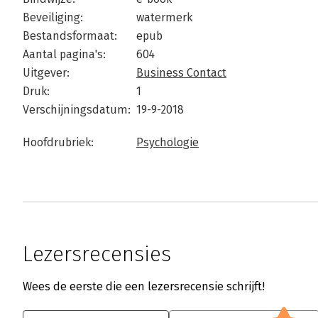
Beveiliging:
watermerk
Bestandsformaat:
epub
Aantal pagina's:
604
Uitgever:
Business Contact
Druk:
1
Verschijningsdatum:
19-9-2018
Hoofdrubriek:
Psychologie
Lezersrecensies
Wees de eerste die een lezersrecensie schrijft!