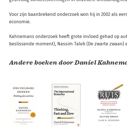
Voor zijn baanbrekend onderzoek won hij in 2002 als eers
economie.

Kahnemans onderzoek heeft grote invloed gehad op aute
beslissende moment), Nassim Taleb (De zwarte zwaan) e
Andere boeken door Daniel Kahnem