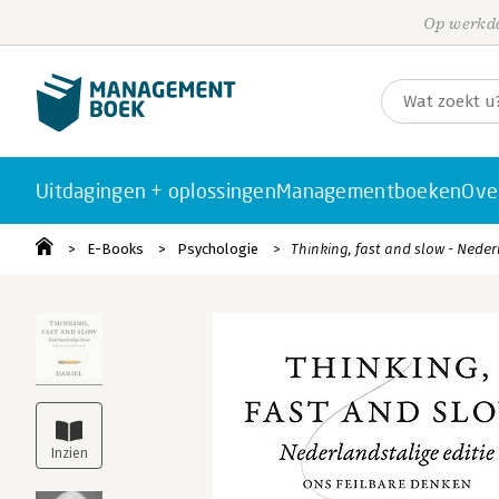
Op werkda
Uitdagingen + oplossingen
Managementboeken
Ove
E-Books
Psychologie
Thinking, fast and slow - Neder