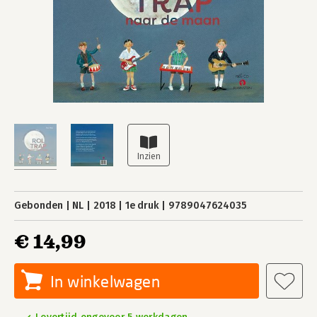
Gebonden
NL
2018
1e druk
9789047624035
€ 14,99
In winkelwagen