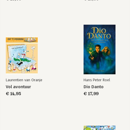
Laurentien van Oranje
Hans Peter Roel
Vol avontuur
Dio Danto
€ 14,95
€ 17,99