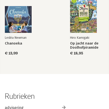
Lesléa Newman
Hiro Kamigaki
Chanoeka
Op jacht naar de
Doolhofpiramide
€ 13,99
€ 18,95
Rubrieken
advisering