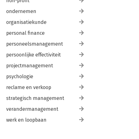
non-profit
ondernemen
organisatiekunde
personal finance
personeelsmanagement
persoonlijke effectiviteit
projectmanagement
psychologie
reclame en verkoop
strategisch management
verandermanagement
werk en loopbaan