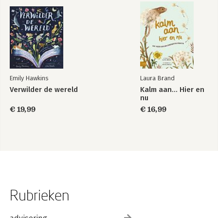
Emily Hawkins
Laura Brand
Verwilder de wereld
Kalm aan… Hier en
nu
€ 19,99
€ 16,99
Rubrieken