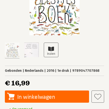
Gebonden
Nederlands
2016
1e druk
9789047707868
€ 16,99
In winkelwagen