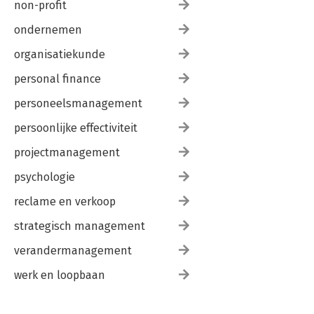
non-profit
ondernemen
organisatiekunde
personal finance
personeelsmanagement
persoonlijke effectiviteit
projectmanagement
psychologie
reclame en verkoop
strategisch management
verandermanagement
werk en loopbaan