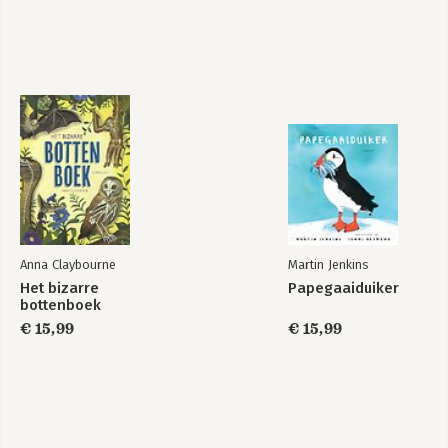
Anna Claybourne
Martin Jenkins
Het bizarre
Papegaaiduiker
bottenboek
€ 15,99
€ 15,99