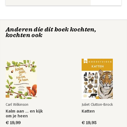
Anderen die dit boek kochten,
kochten ook
Carl Wilkinson
Juliet Clutton-Brock
Kalm aan ... en kijk
Katten
om je heen
€ 19,99
€ 19,95