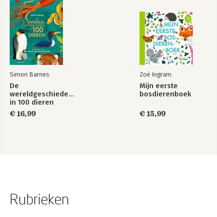
Simon Barnes
Zoë Ingram
De
Mijn eerste
wereldgeschiedenis
bosdierenboek
in 100 dieren
€ 16,99
€ 15,99
Rubrieken