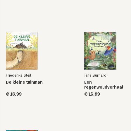
Friederike Steil
Jane Burnard
De kleine tuinman
Een
regenwoudverhaal
€ 16,99
€ 15,99