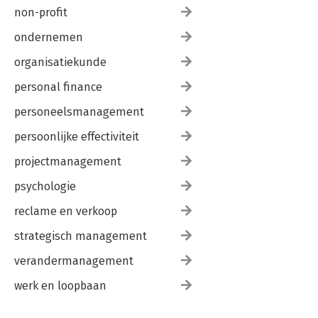
non-profit
ondernemen
organisatiekunde
personal finance
personeelsmanagement
persoonlijke effectiviteit
projectmanagement
psychologie
reclame en verkoop
strategisch management
verandermanagement
werk en loopbaan