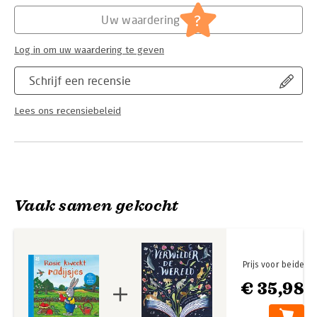
Hoofdrubriek:
Jeugd
?
Uw waardering
Log in om uw waardering te geven
Schrijf een recensie
Lees ons recensiebeleid
Vaak samen gekocht
Prijs voor beide
€ 35,98