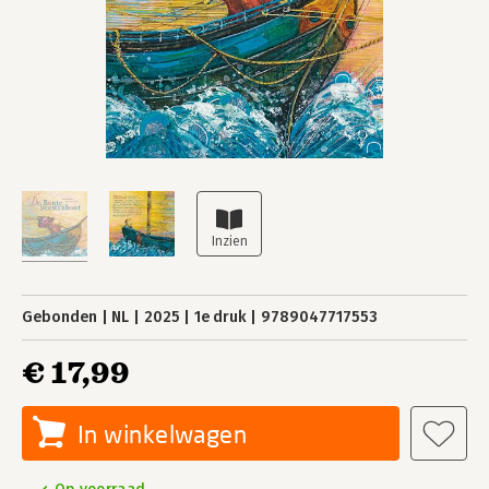
Gebonden
NL
2025
1e druk
9789047717553
€ 17,99
In winkelwagen