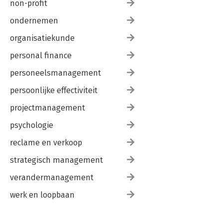
non-profit
ondernemen
organisatiekunde
personal finance
personeelsmanagement
persoonlijke effectiviteit
projectmanagement
psychologie
reclame en verkoop
strategisch management
verandermanagement
werk en loopbaan