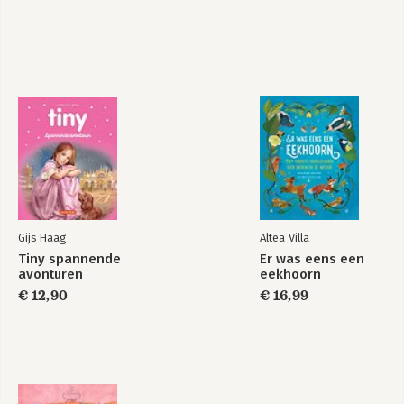
Gijs Haag
Altea Villa
Tiny spannende
Er was eens een
avonturen
eekhoorn
€ 12,90
€ 16,99