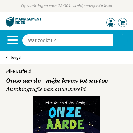
Op werkdagen voor 23:00 besteld, morgen in huis
Jeugd
Mike Barfield
Onze aarde - mijn leven tot nu toe
Autobiografie van onze wereld