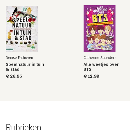
Denise Enthoven
Catherine Saunders
Speelnatuur in tuin
Alle weetjes over
& stad
BTS
€ 26,95
€ 12,99
Rubrieken