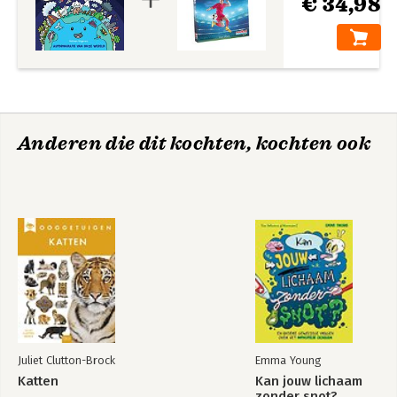
€ 34,98
Anderen die dit kochten, kochten ook
Juliet Clutton-Brock
Emma Young
Katten
Kan jouw lichaam
zonder snot?