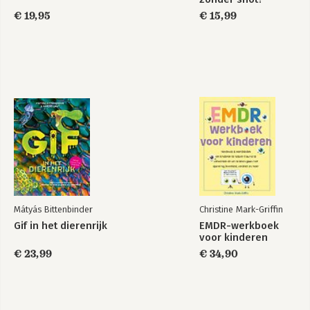
€ 19,95
€ 15,99
Mátyás Bittenbinder
Christine Mark-Griffin
Gif in het dierenrijk
EMDR-werkboek
voor kinderen
€ 23,99
€ 34,90