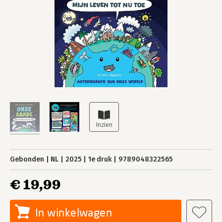
Gebonden
NL
2025
1e druk
9789048322565
€ 19,99
In winkelwagen