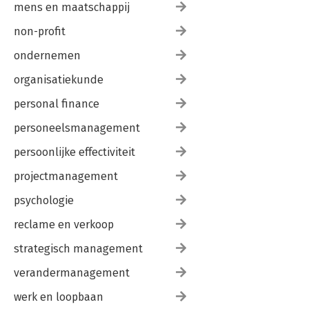
mens en maatschappij
non-profit
ondernemen
organisatiekunde
personal finance
personeelsmanagement
persoonlijke effectiviteit
projectmanagement
psychologie
reclame en verkoop
strategisch management
verandermanagement
werk en loopbaan