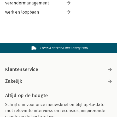
verandermanagement
werk en loopbaan
Gratis verzending vanaf €20
Klantenservice
Zakelijk
Altijd op de hoogte
Schrijf u in voor onze nieuwsbrief en blijf up-to-date
met relevante interviews en recensies, inspirerende
events en de beste acties.