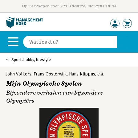
Op werkdagen voor 23:00 besteld, morgen in huis
Sport, hobby, lifestyle
John Volkers
,
Frans Oosterwijk
,
Hans Klippus
,
e.a.
Mijn Olympische Spelen
Bijzondere verhalen van bijzondere
Olympiërs