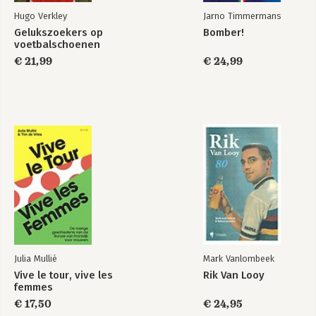
Hugo Verkley
Jarno Timmermans
Gelukszoekers op
Bomber!
voetbalschoenen
€ 21,99
€ 24,99
Julia Mullié
Mark Vanlombeek
Vive le tour, vive les
Rik Van Looy
femmes
€ 17,50
€ 24,95