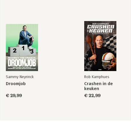
Sammy Neyrinck
Rob Kamphues
Droomjob
Crashen in de
keuken
€ 29,99
€ 22,99