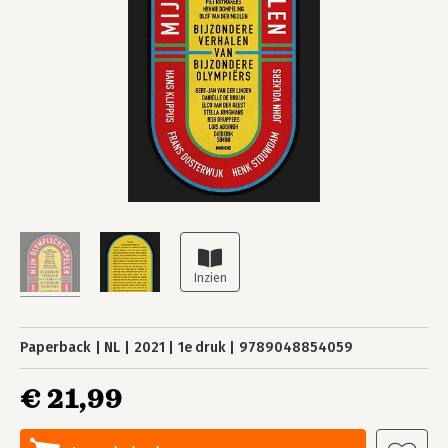
Paperback
NL
2021
1e druk
9789048854059
€ 21,99