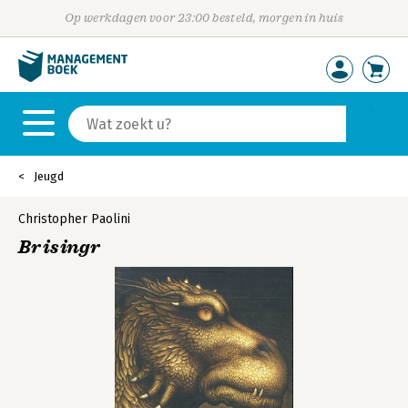
Op werkdagen voor 23:00 besteld, morgen in huis
Jeugd
Christopher Paolini
Brisingr