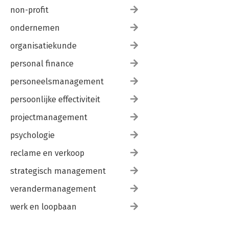
non-profit
ondernemen
organisatiekunde
personal finance
personeelsmanagement
persoonlijke effectiviteit
projectmanagement
psychologie
reclame en verkoop
strategisch management
verandermanagement
werk en loopbaan