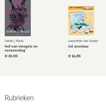
Sarah J. Maas
Laurentien van Oranje
Hof van vleugels en
Vol avontuur
verwoesting
€ 15,00
€ 14,95
Rubrieken