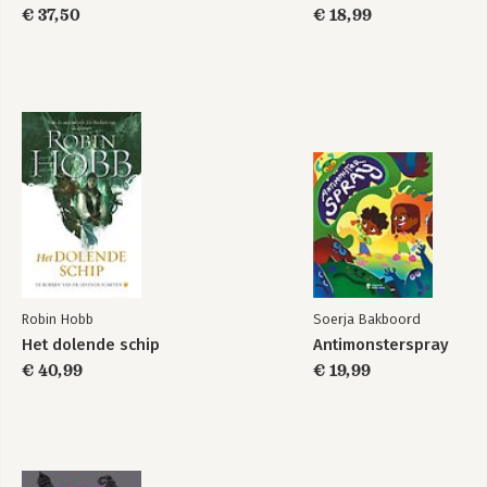
€ 37,50
€ 18,99
Robin Hobb
Soerja Bakboord
Het dolende schip
Antimonsterspray
€ 40,99
€ 19,99