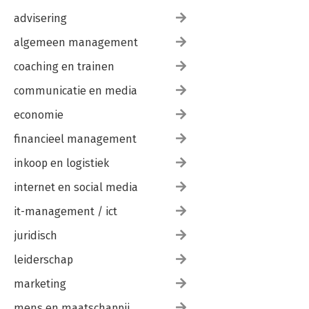
advisering
algemeen management
coaching en trainen
communicatie en media
economie
financieel management
inkoop en logistiek
internet en social media
it-management / ict
juridisch
leiderschap
marketing
mens en maatschappij