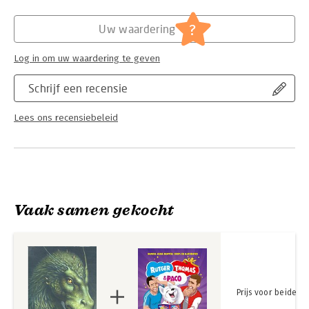
Hoofdrubriek:
Jeugd
,
Thrillers en spanning
?
Uw waardering
Log in om uw waardering te geven
Schrijf een recensie
Lees ons recensiebeleid
Vaak samen gekocht
Prijs voor beide