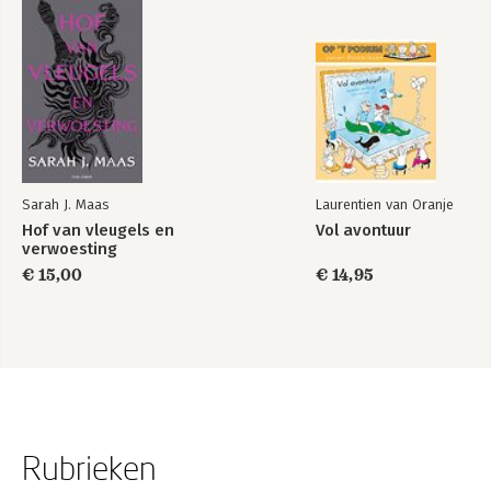
Sarah J. Maas
Laurentien van Oranje
Hof van vleugels en
Vol avontuur
verwoesting
€ 15,00
€ 14,95
Rubrieken