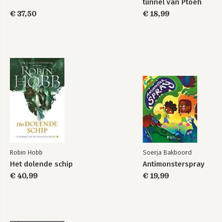
tunnel van Ptoeh
€ 37,50
€ 18,99
Robin Hobb
Soerja Bakboord
Het dolende schip
Antimonsterspray
€ 40,99
€ 19,99