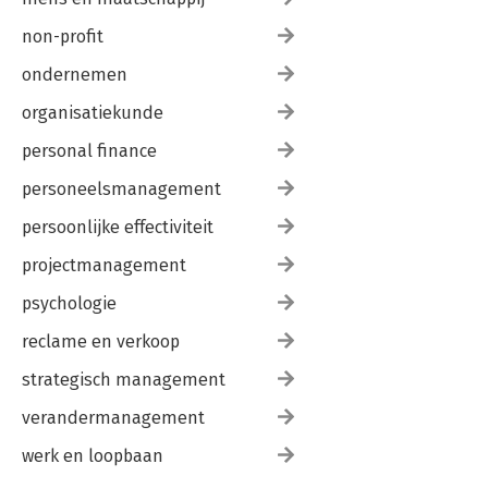
non-profit
ondernemen
organisatiekunde
personal finance
personeelsmanagement
persoonlijke effectiviteit
projectmanagement
psychologie
reclame en verkoop
strategisch management
verandermanagement
werk en loopbaan