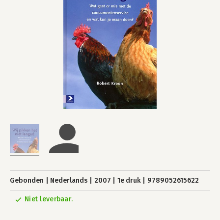
Gebonden
Nederlands
2007
1e druk
9789052615622
Niet leverbaar.