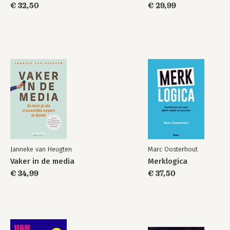
€ 32,50
€ 29,99
Janneke van Heugten
Marc Oosterhout
Vaker in de media
Merklogica
€ 34,99
€ 37,50