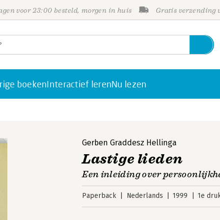
gen voor 23:00 besteld, morgen in huis
Gratis verzending
rige boeken
Interactief leren
Nu lezen
Gerben Graddesz Hellinga
Lastige lieden
Een inleiding over persoonlijkh
Paperback
Nederlands
1999
1e dru