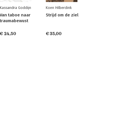
Kassandra Goddijn
Koen Hilberdink
Van taboe naar
Strijd om de ziel
traumabewust
€ 24,50
€ 35,00