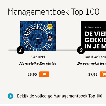
Managementboek Top 100
1
2
Sven Rickli
Robin Van Lohu
Menselijke Revolutie
De vier gekkies 
29,95
27,99
Bekijk de volledige Managementboek Top 100