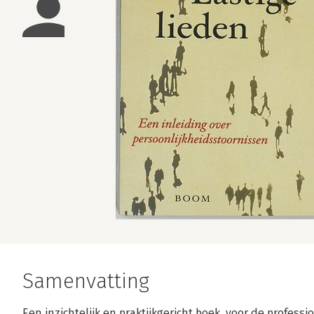
Samenvatting
Een inzichtelijk en praktijkgericht boek, voor de profess