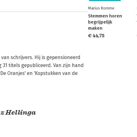
Marius Romme
Stemmen horen
begrijpelijk
maken
€ 44,75
van schrijvers. Hij is gepensioneerd 
31 titels gepubliceerd. Van zijn hand 
De Oranjes' en 'Kopstukken van de 
z Hellinga