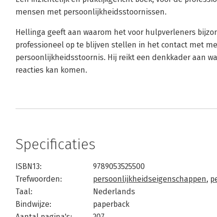
mensen met persoonlijkheidsstoornissen.
Hellinga geeft aan waarom het voor hulpverleners bijzond
professioneel op te blijven stellen in het contact met 
persoonlijkheidsstoornis. Hij reikt een denkkader aan 
reacties kan komen.
Specificaties
ISBN13:
9789053525500
Trefwoorden:
persoonlijkheidseigenschappen
,
p
Taal:
Nederlands
Bindwijze:
paperback
Aantal pagina's:
207