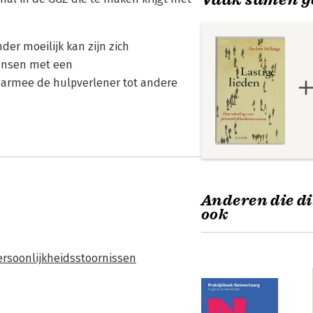
er moeilijk kan zijn zich
mensen met een
waarmee de hulpverlener tot andere
Anderen die di
ook
ersoonlijkheidsstoornissen