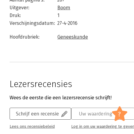
Uitgever:
Boom
Druk:
1
Verschijningsdatum:
27-4-2016
Hoofdrubriek:
Geneeskunde
Lezersrecensies
Wees de eerste die een lezersrecensie schrijft!
?
Schrijf een recensie
Uw waardering
Lees ons recensiebeleid
Log in om uw waardering te geve