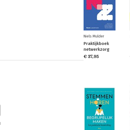
Niels Mulder
Praktijkboek
netwerkzorg
€ 37,95
n