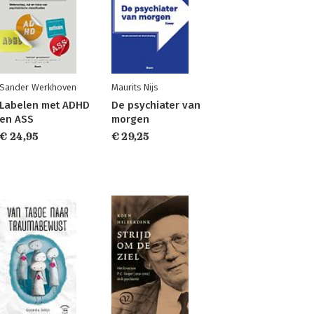
Sander Werkhoven
Maurits Nijs
Labelen met ADHD
De psychiater van
en ASS
morgen
€ 24,95
€ 29,25