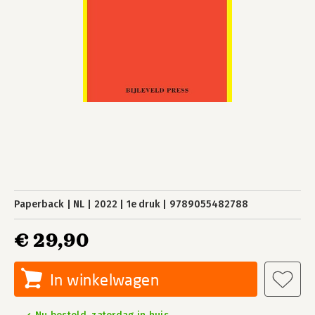
Paperback
NL
2022
1e druk
9789055482788
€ 29,90
In winkelwagen