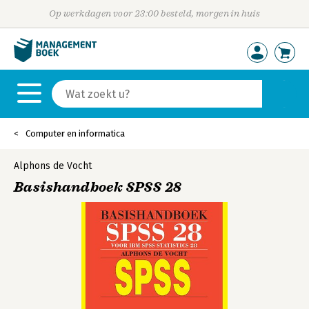
Op werkdagen voor 23:00 besteld, morgen in huis
Computer en informatica
Alphons de Vocht
Basishandboek SPSS 28