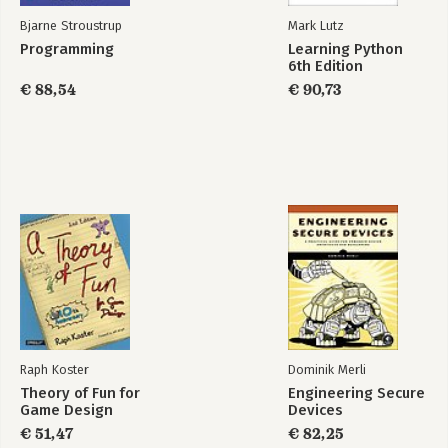
Bjarne Stroustrup
Mark Lutz
Programming
Learning Python
6th Edition
€ 88,54
€ 90,73
Raph Koster
Dominik Merli
Theory of Fun for
Engineering Secure
Game Design
Devices
€ 51,47
€ 82,25