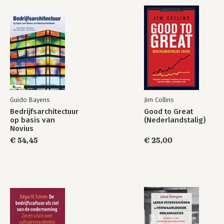
Guido Bayens
Jim Collins
Bedrijfsarchitectuur
Good to Great
op basis van
(Nederlandstalig)
Novius
Architectuurmethode
€ 54,45
€ 25,00