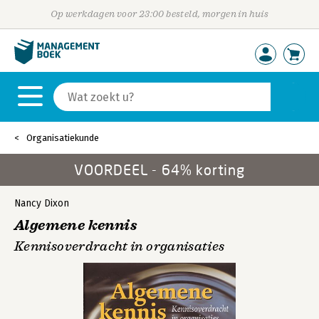
Op werkdagen voor 23:00 besteld, morgen in huis
Organisatiekunde
VOORDEEL - 64% korting
Nancy Dixon
Algemene kennis
Kennisoverdracht in organisaties