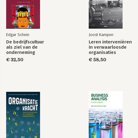
Edgar Schein
Joost Kampen
De bedrijfscultuur
Leren interveniëren
als ziel van de
in verwaarloosde
onderneming
organisaties
€ 32,50
€ 58,50