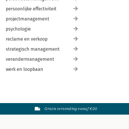
persoonlijke effectiviteit
projectmanagement
psychologie
reclame en verkoop
strategisch management
verandermanagement
werk en loopbaan
Gratis verzending vanaf €20