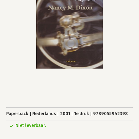
Paperback
Nederlands
2001
1e druk
9789055942398
Niet leverbaar.